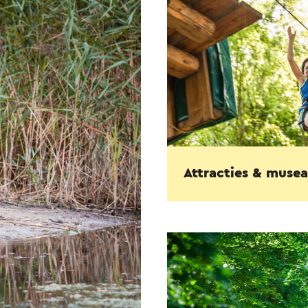
Attracties & musea