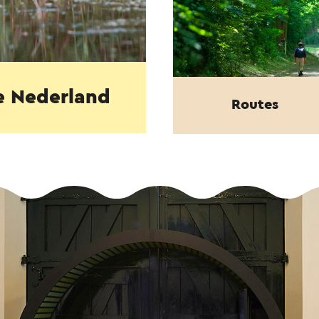
e Nederland
Routes