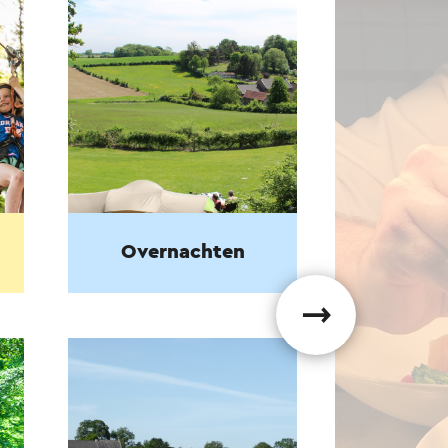
Overnachten
⟶