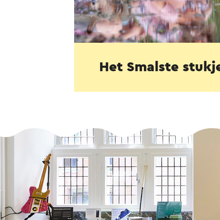
Het Smalste stukj