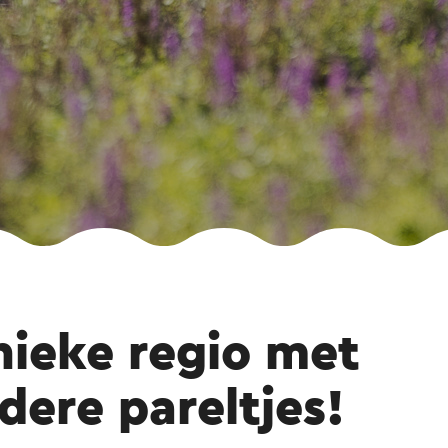
nieke regio met
dere pareltjes!