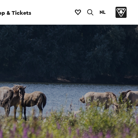
NL
p & Tickets