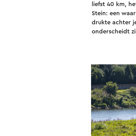
liefst 40 km, h
Stein: een waar
drukte achter je
onderscheidt zi