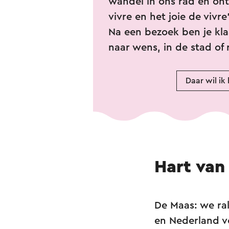
wandel in ons rad en ont
vivre en het joie de vivr
Na een bezoek ben je kl
naar wens, in de stad of 
Daar wil ik
Hart van
De Maas: we rak
en Nederland v