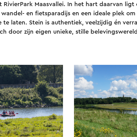
et RivierPark Maasvallei. In het hart daarvan li
 wandel- en fietsparadijs en een ideale plek om 
 te laten. Stein is authentiek, veelzijdig én ver
ch door zijn eigen unieke, stille belevingswereld