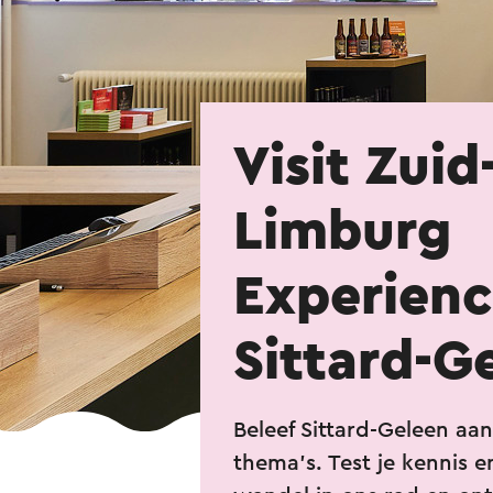
Visit Zuid
Limburg
Experien
Sittard-G
Beleef Sittard-Geleen aa
thema’s. Test je kennis e