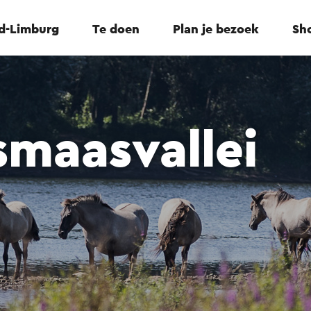
id-Limburg
Te doen
Plan je bezoek
Sho
maasvallei