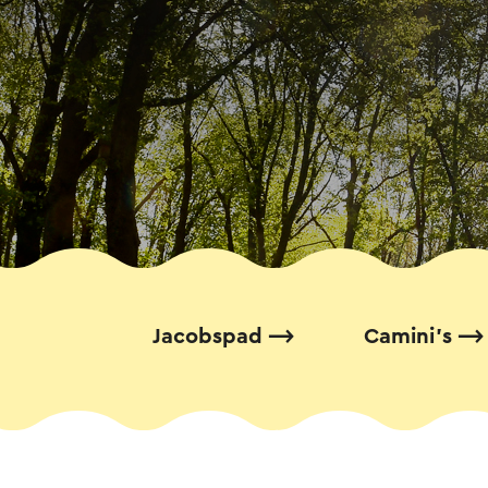
Jacobspad
Camini's