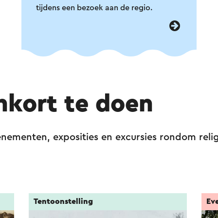
tijdens een bezoek aan de regio.
nkort te doen
nementen, exposities en excursies rondom religi
Tentoonstelling
Ev