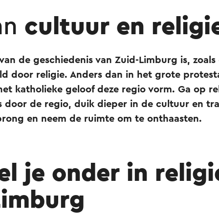
an
cultuur en religi
van de geschiedenis van Zuid-Limburg is, zoals 
d door religie. Anders dan in het grote protest
et katholieke geloof deze regio vorm. Ga op re
 door de regio, duik dieper in de cultuur en tr
sprong en neem de ruimte om te onthaasten.
 je onder in religi
Limburg