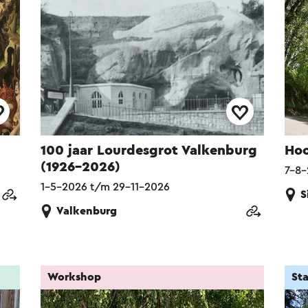
100 jaar Lourdesgrot Valkenburg
Hoo
(1926–2026)
7-8-
1-5-2026 t/m 29-11-2026
S
Valkenburg
Workshop
St