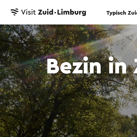
Typisch Zu
Bezin in