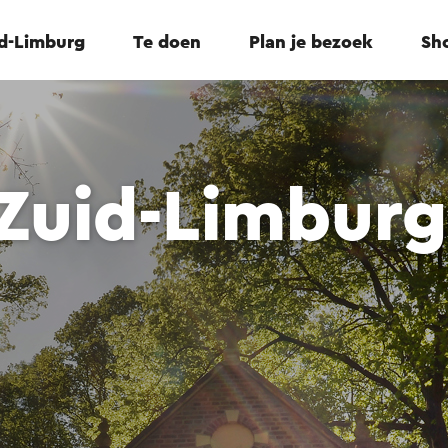
id-Limburg
Te doen
Plan je bezoek
Sho
 Zuid-Limburg