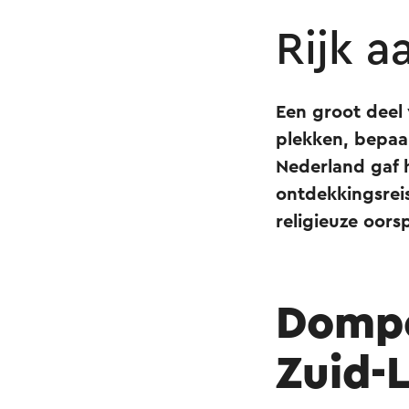
Rijk a
Een groot deel 
plekken, bepaal
Nederland gaf h
ontdekkingsreis
religieuze oor
Dompel
Zuid-