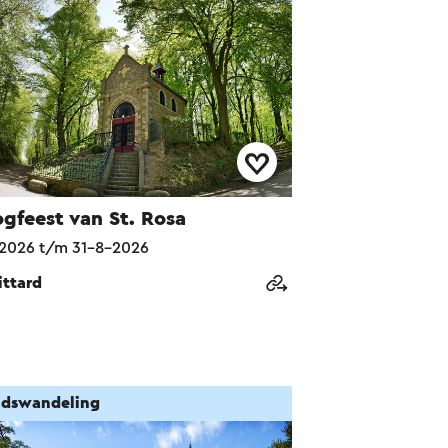
gfeest van St. Rosa
2026 t/m 31-8-2026
ittard
adswandeling