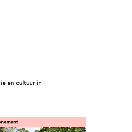
e en cultuur in
enement