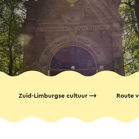
Zuid-Limburgse cultuur
Route v