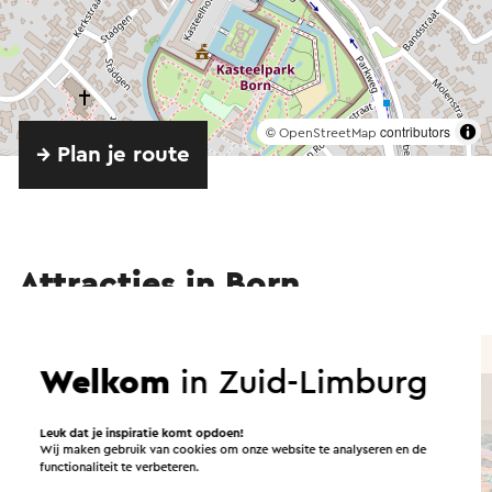
©
contributors
OpenStreetMap
→ Plan je route
Attracties in Born
Dierentuin
Welkom
in Zuid-Limburg
Tip!
Leuk dat je inspiratie komt opdoen!
Wij maken gebruik van cookies om onze website te analyseren en de
functionaliteit te verbeteren.