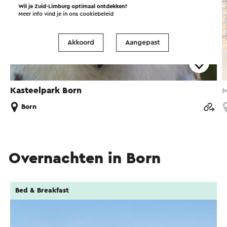
Wil je Zuid-Limburg optimaal ontdekken?
Meer info vind je in ons
cookiebeleid
Akkoord
Aangepast
Kasteelpark Born
M
Born
Overnachten in Born
Bed & Breakfast