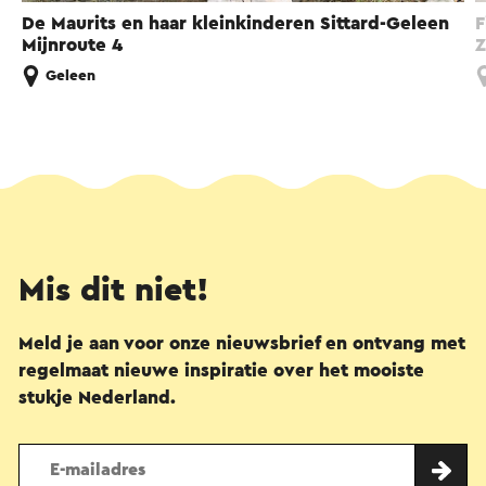
De Maurits en haar kleinkinderen Sittard-Geleen
F
Mijnroute 4
Z
Geleen
Mis dit niet!
Meld je aan voor onze nieuwsbrief en ontvang met
regelmaat nieuwe inspiratie over het mooiste
stukje Nederland.