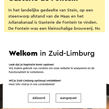
In het landelijke gedeelte van Stein, op een
steenworp afstand van de Maas en het
Julianakanaal is Gasterie de Fontein te vinden.
De Fontein was een kleinschalige brouwerij. Nu
geniet je hier van lokale speciaalbieren met
verrassende ingrediënten van eigen bodem.
Welkom
in Zuid-Limburg
Leuk dat je inspiratie komt opdoen!
Wij maken gebruik van cookies om onze website te analyseren en de
functionaliteit te verbeteren.
Wil je Zuid-Limburg optimaal ontdekken?
Meer info vind je in ons
cookiebeleid
Akkoord
Aangepast