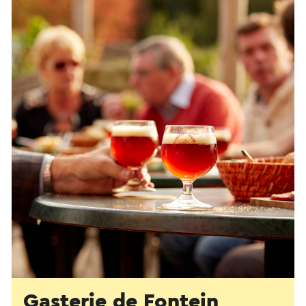
Gasterie de Fontein