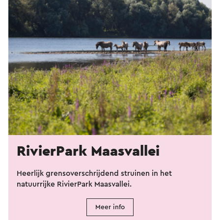
RivierPark Maasvallei
Heerlijk grensoverschrijdend struinen in het
natuurrijke RivierPark Maasvallei.
Meer info