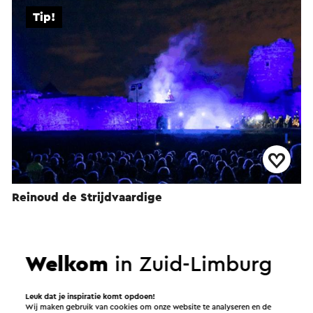
Tip!
Reinoud de Strijdvaardige
11-9-2026 t/m 12-9-2026
Montfort
Welkom
in Zuid-Limburg
Bekijk de evenementenkalender
Leuk dat je inspiratie komt opdoen!
Wij maken gebruik van cookies om onze website te analyseren en de