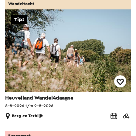
Wandeltocht
Tip!
Heuvelland Wandel4daagse
8-8-2026 t/m 9-8-2026
Berg en Terblijt
Evenement