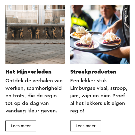
Het Mijnverleden
Streekproducten
Ontdek de verhalen van
Een lekker stuk
werken, saamhorigheid
Limburgse vlaai, stroop,
en trots, die de regio
jam, wijn en bier. Proef
tot op de dag van
al het lekkers uit eigen
vandaag kleur geven.
regio!
Lees meer
Lees meer