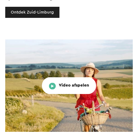
Ontdek Zuid-Limburg
Video afspelen