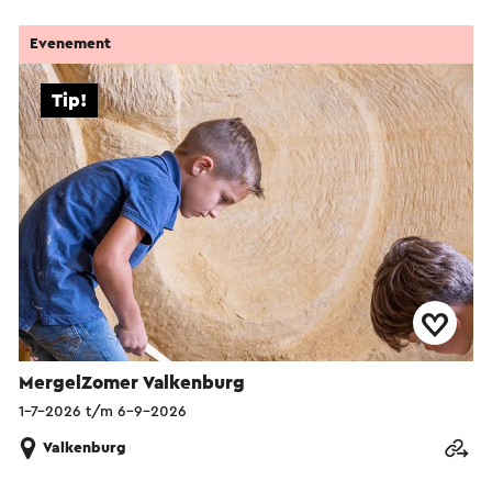
Evenement
Tip!
MergelZomer Valkenburg
1-7-2026 t/m 6-9-2026
Valkenburg