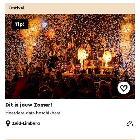
Festival
Tip!
Dit is jouw Zomer!
Meerdere data beschikbaar
Zuid-Limburg