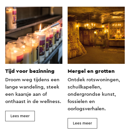
Tijd voor bezinning
Mergel en grotten
Droom weg tijdens een
Ontdek rotswoningen,
lange wandeling, steek
schuilkapellen,
een kaarsje aan of
ondergrondse kunst,
onthaast in de wellness.
fossielen en
oorlogsverhalen.
Lees meer
Lees meer