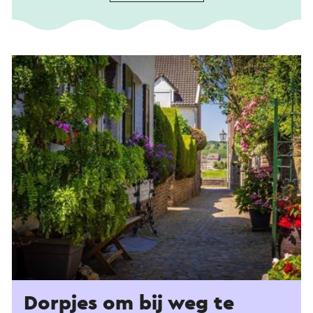
Dorpjes om bij weg te