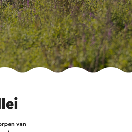
lei
dorpen van