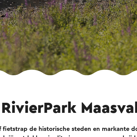
 RivierPark Maasval
f fietstrap de historische steden en markante 