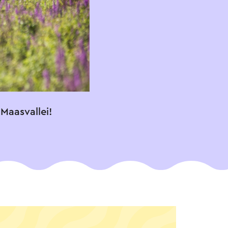
Maasvallei!