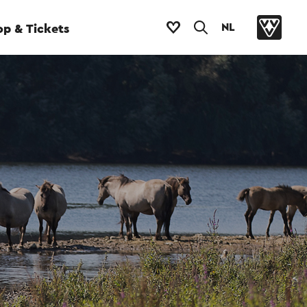
NL
p & Tickets