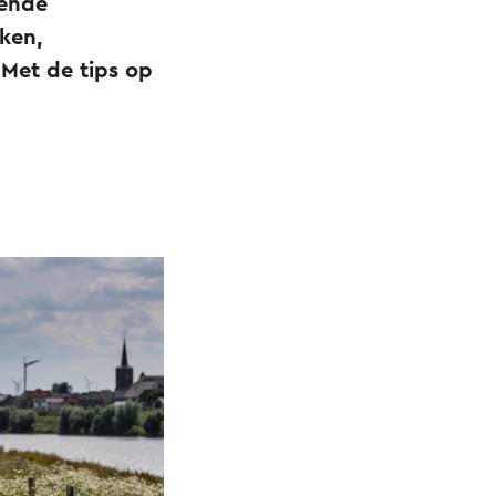
dende
ken,
Met de tips op