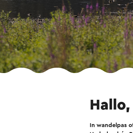
Hallo,
In wandelpas o