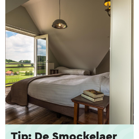
Tip: De Smockelaer