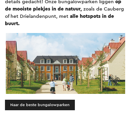
details gedacht! Onze bungalowparken liggen
op
de mooiste plekjes in de natuur,
zoals de Cauberg
of het Drielandenpunt, met
alle hotspots in de
buurt.
Naar de beste bungalowparken