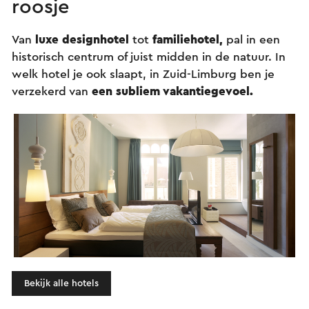
roosje
Van
luxe designhotel
tot
familiehotel,
pal in een
historisch centrum of juist midden in de natuur. I
n
welk hotel je ook slaapt, in Zuid-Limburg ben je
verzekerd van
een subliem vakantiegevoel.
Bekijk alle hotels