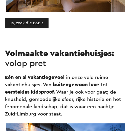
Ja, zoek die B&B’s
Volmaakte vakantiehuisjes:
volop pret
Eén en al vakantiegevoel
in onze vele ruime
vakantiehuisjes. Van
buitengewoon luxe
tot
eersteklas kidsproof.
Waar je ook voor gaat; de
knusheid, gemoedelijke sfeer, rijke historie en het
fenomenale landschap; dat is waar een nachtje
Zuid-Limburg voor staat.