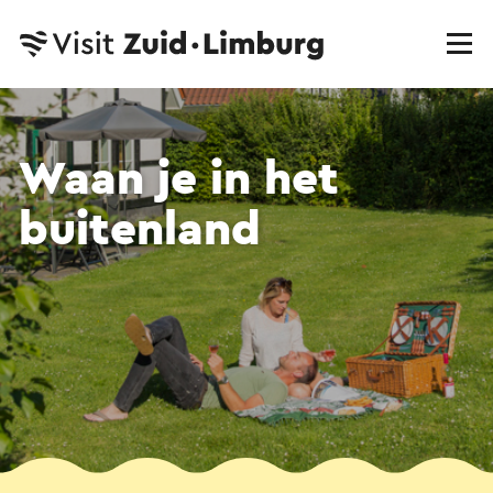
Waan je in het
buitenland