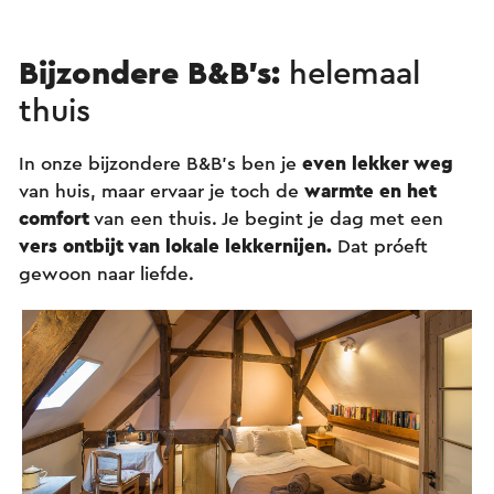
Bijzondere B&B’s:
helemaal
thuis
In onze bijzondere B&B’s ben je
even lekker weg
van huis, maar ervaar je toch de
warmte en het
comfort
van een thuis. Je begint je dag met een
vers ontbijt van lokale lekkernijen.
Dat próeft
gewoon naar liefde.