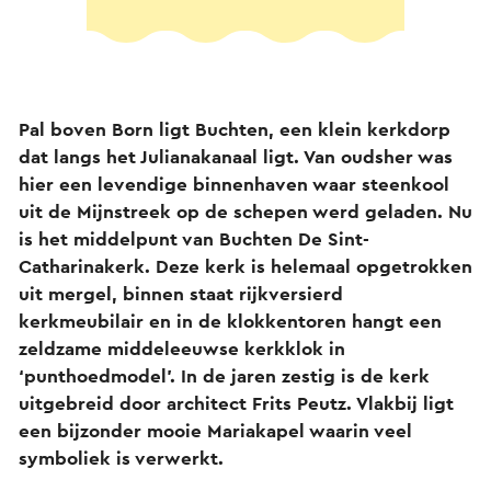
Pal boven Born ligt Buchten, een klein kerkdorp
dat langs het Julianakanaal ligt. Van oudsher was
hier een levendige binnenhaven waar steenkool
uit de Mijnstreek op de schepen werd geladen. Nu
is het middelpunt van Buchten De Sint-
Catharinakerk. Deze kerk is helemaal opgetrokken
uit mergel, binnen staat rijkversierd
kerkmeubilair en in de klokkentoren hangt een
zeldzame middeleeuwse kerkklok in
‘punthoedmodel’. In de jaren zestig is de kerk
uitgebreid door architect Frits Peutz. Vlakbij ligt
een bijzonder mooie Mariakapel waarin veel
symboliek is verwerkt.