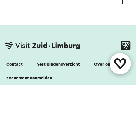
Contact
Vestigingenoverzicht
Over ons
Evenement aanmelden
Volg ons