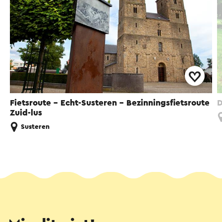
Fietsroute - Echt-Susteren - Bezinningsfietsroute
D
Zuid-lus
Susteren