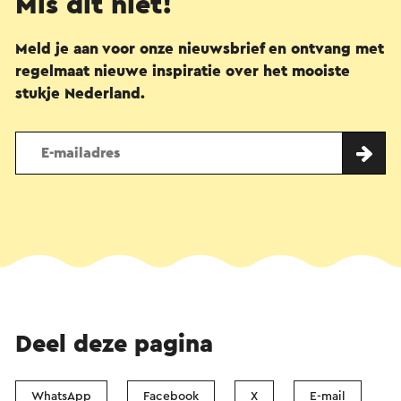
Mis dit niet!
Meld je aan voor onze nieuwsbrief en ontvang met
regelmaat nieuwe inspiratie over het mooiste
stukje Nederland.
Deel deze pagina
WhatsApp
Facebook
X
E-mail