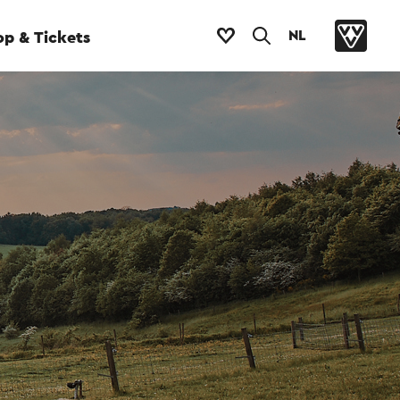
NL
p & Tickets