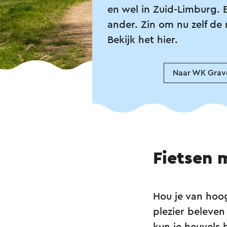
en wel in Zuid-Limburg. 
ander. Zin om nu zelf de 
Bekijk het hier.
Naar WK Grave
Fietsen 
Hou je van hoog
plezier beleven