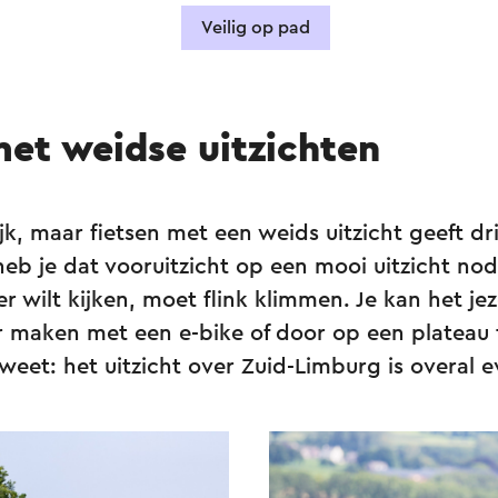
Veilig op pad
met weidse uitzichten
ijk, maar fietsen met een weids uitzicht geeft dr
eb je dat vooruitzicht op een mooi uitzicht nod
r wilt kijken, moet flink klimmen. Je kan het jez
r maken met een e-bike of door op een plateau 
weet: het uitzicht over Zuid-Limburg is overal 