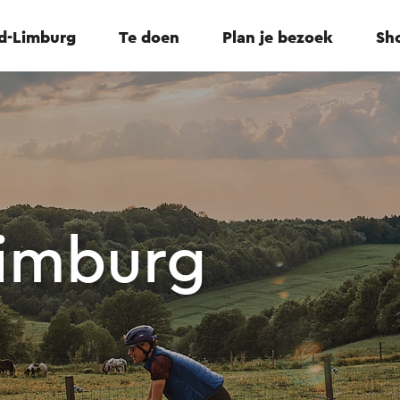
id-Limburg
Te doen
Plan je bezoek
Sho
Limburg