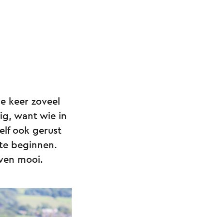
ie keer zoveel
ig, want wie in
elf ook gerust
te beginnen.
even mooi.