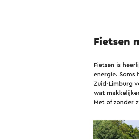
Fietsen 
Fietsen is heerl
energie. Soms h
Zuid-Limburg ve
wat makkelijke
Met of zonder z