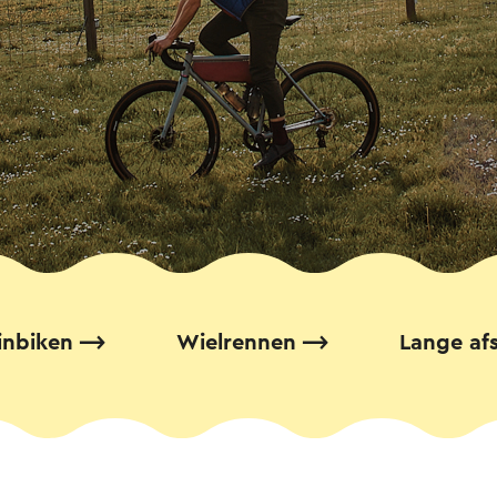
inbiken
Wielrennen
Lange afs