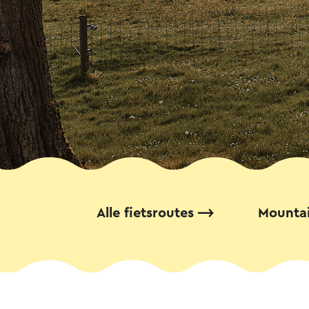
Alle fietsroutes
Mounta