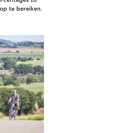
ercentages zo
op te bereiken.