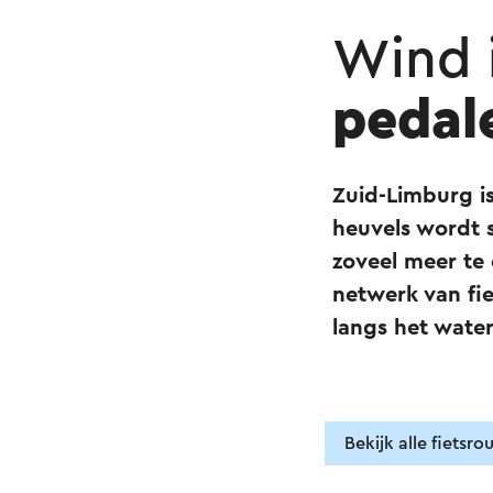
Wind i
pedal
Zuid-Limburg i
heuvels wordt 
zoveel meer te
netwerk van fi
langs het water
Bekijk alle fietsro