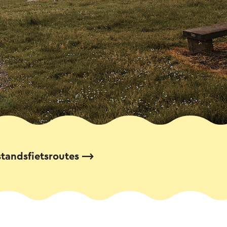
tandsfietsroutes