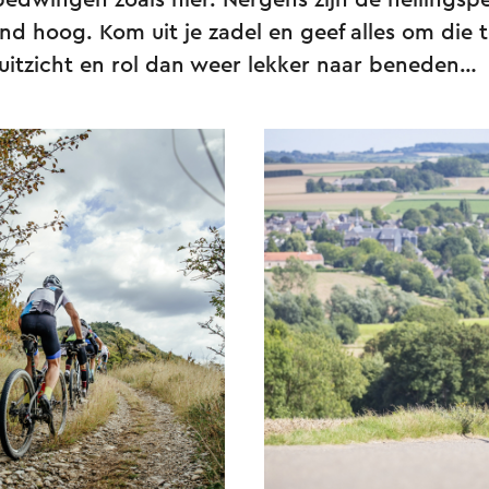
bedwingen zoals hier. Nergens zijn de hellingsp
d hoog. Kom uit je zadel en geef alles om die t
uitzicht en rol dan weer lekker naar beneden…