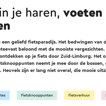
n je haren,
voeten 
en
s een geliefd fietsparadijs. Het bedwingen van
steevast beloond met de mooiste vergezichten. 
 ontdekken op je fiets door Zuid-Limburg. Het 
etsknooppunten neemt je mee door de bossen, 
. Heuvels zijn er lang niet overal, die mooie uitz
utes
Fietsknooppunten
Fietsverhuur