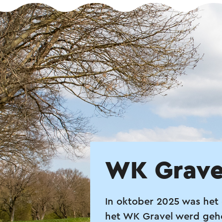
WK Grave
In oktober 2025 was het 
het WK Gravel werd geh