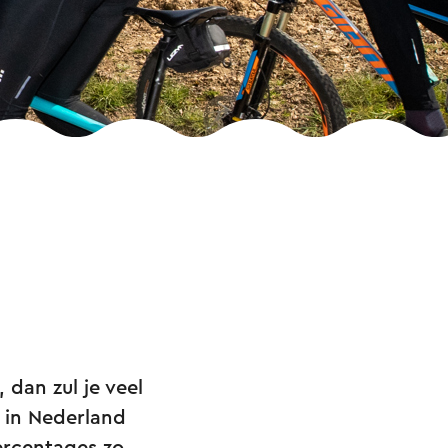
 dan zul je veel
 in Nederland