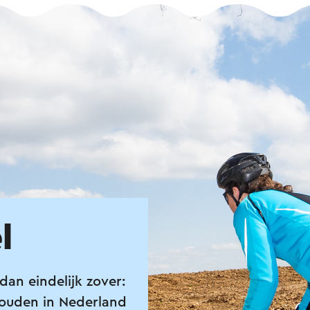
l
dan eindelijk zover:
ouden in Nederland