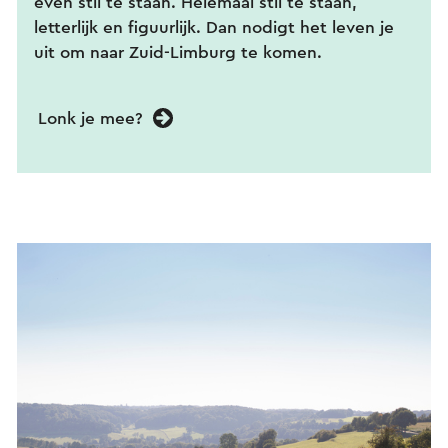
even stil te staan. Helemaal stil te staan,
letterlijk en figuurlijk. Dan nodigt het leven je
uit om naar Zuid-Limburg te komen.
Lonk je mee?