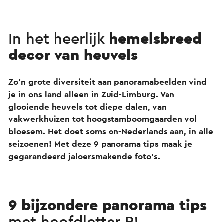
In het heerlijk
hemelsbreed
decor van heuvels
Zo’n grote diversiteit aan panoramabeelden vind
je in ons land alleen in Zuid-Limburg. Van
glooiende heuvels tot diepe dalen, van
vakwerkhuizen tot hoogstamboomgaarden vol
bloesem. Het doet soms on-Nederlands aan, in alle
seizoenen! Met deze 9 panorama tips maak je
gegarandeerd jaloersmakende foto’s.
9 bijzondere panorama tips
met hoofdletter P!