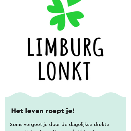
Het leven roept je!
Soms vergeet je door de dagelijkse drukte