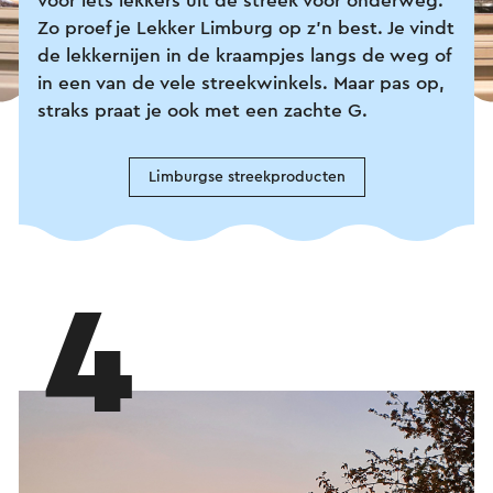
voor iets lekkers uit de streek voor onderweg.
Zo proef je Lekker Limburg op z’n best. Je vindt
de lekkernijen in de kraampjes langs de weg of
in een van de vele streekwinkels. Maar pas op,
straks praat je ook met een zachte G.
Limburgse streekproducten
4