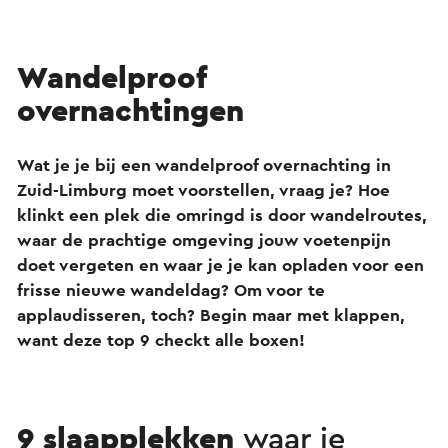
Wandelproof
overnachtingen
Wat je je bij een wandelproof overnachting in
Zuid-Limburg moet voorstellen, vraag je? Hoe
klinkt een plek die omringd is door wandelroutes,
waar de prachtige omgeving jouw voetenpijn
doet vergeten en waar je je kan opladen voor een
frisse nieuwe wandeldag? Om voor te
applaudisseren, toch? Begin maar met klappen,
want deze top 9 checkt alle boxen!
9 slaapplekken
waar je