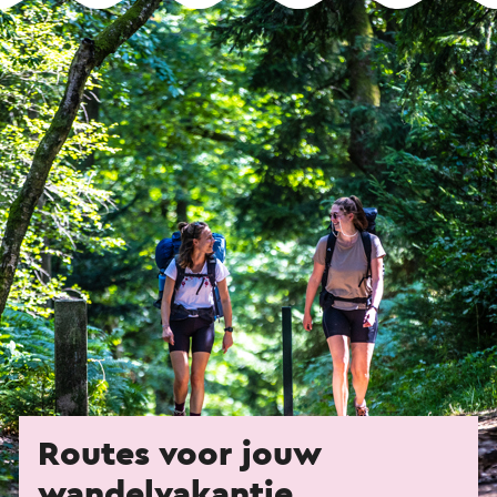
Routes voor jouw
wandelvakantie