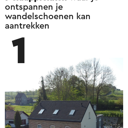
ontspannen je
wandelschoenen kan
aantrekken
1