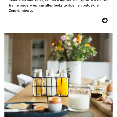
Wandelen met kids gaat net even anders. Bij deze 6 routes
tref je onderweg van alles leuks te doen én ontdek je
Zuid-Limburg.