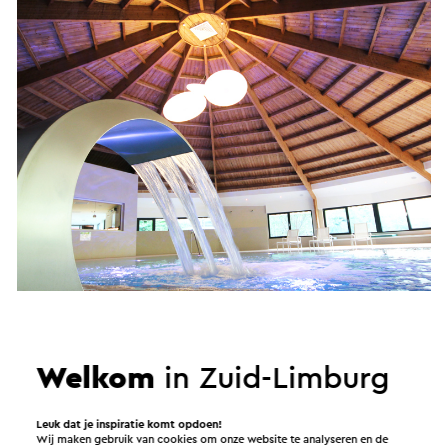
Welkom
in Zuid-Limburg
Hotel Heerlen
Leuk dat je inspiratie komt opdoen!
Wij maken gebruik van cookies om onze website te analyseren en de