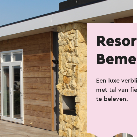
Resor
Beme
Een luxe verbl
met tal van fi
te beleven.