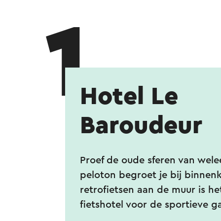
1
Hotel Le
Baroudeur
Proef de oude sferen van welee
peloton begroet je bij binnen
retrofietsen aan de muur is het
fietshotel voor de sportieve g