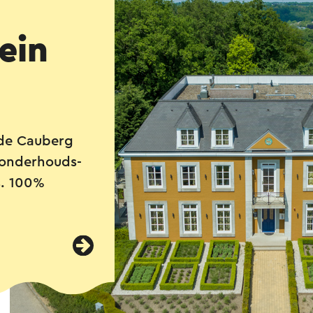
ein
 de Cauberg
t onderhouds-
s. 100%