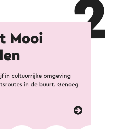
2
t Mooi
len
ijf in cultuurrijke omgeving
etsroutes in de buurt. Genoeg