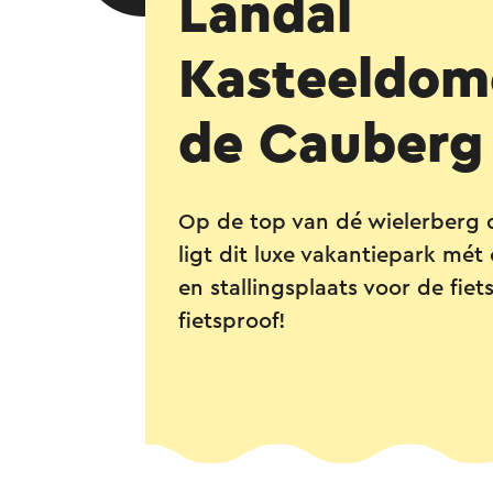
Landal
Kasteeldom
de Cauberg
Op de top van dé wielerberg
ligt dit luxe vakantiepark mé
en stallingsplaats voor de fiet
fietsproof!