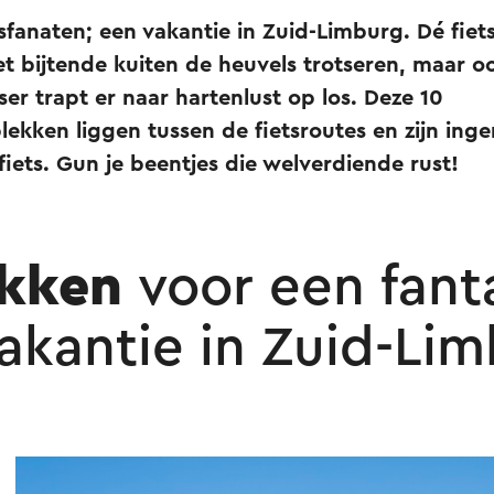
tsfanaten; een vakantie in Zuid-Limburg. Dé fiets
t bijtende kuiten de heuvels trotseren, maar o
tser trapt er naar hartenlust op los. Deze 10
ekken liggen tussen de fietsroutes en zijn inge
iets. Gun je beentjes die welverdiende rust!
ekken
voor een fant
vakantie in Zuid-Li