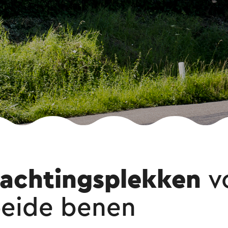
achtingsplekken
v
eide benen