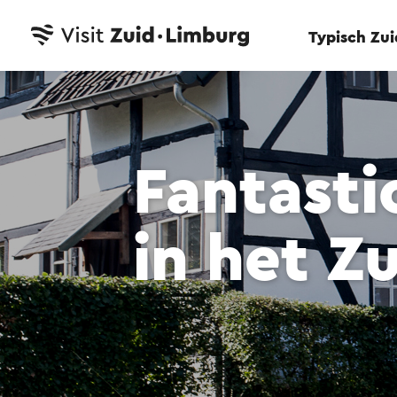
Typisch Zu
Fantasti
in het Z