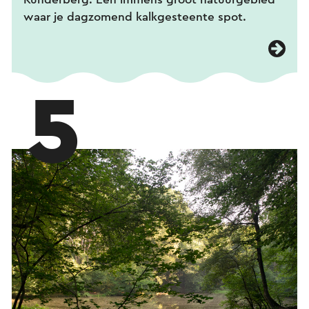
waar je dagzomend kalkgesteente spot.
5