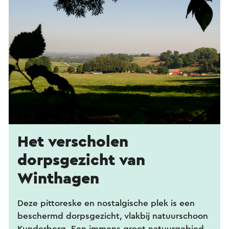
Het verscholen
dorpsgezicht van
Winthagen
Deze pittoreske en nostalgische plek is een
beschermd dorpsgezicht, vlakbij natuurschoon
Kunderberg. Een immens groot natuurgebied