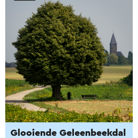
Glooiende Geleenbeekdal