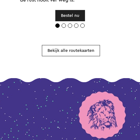
de rust nooit ver weg is.
Bestel nu
Bekijk alle routekaarten