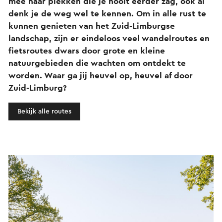
mee naar plekken die je nooit eerder zag, ook al
denk je de weg wel te kennen. Om in alle rust te
kunnen genieten van het Zuid-Limburgse
landschap, zijn er eindeloos veel wandelroutes en
fietsroutes dwars door grote en kleine
natuurgebieden die wachten om ontdekt te
worden. Waar ga jij heuvel op, heuvel af door
Zuid-Limburg?
Bekijk alle routes