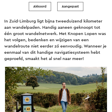
Akkoord
Aangepast
Knopen Lopen Zuid-Limburg
In Zuid-Limburg ligt bijna tweeduizend kilometer
aan wandelpaden. Handig aaneen geknoopt tot
één groot wandelnetwerk. Met Knopen Lopen was
het volgen, bedenken en wijzigen van een
wandelroute niet eerder zó eenvoudig. Wanneer je
eenmaal van dit handige navigatiesysteem hebt
geproefd, smaakt het al snel naar meer!