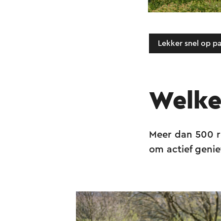
Lekker snel op p
Welke 
Meer dan 500 ro
om actief geni