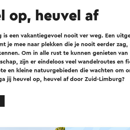
 op, heuvel af
g is een vakantiegevoel nooit ver weg. Een uit
t je mee naar plekken die je nooit eerder zag, 
ennen. Om in alle rust te kunnen genieten van 
chap, zijn er eindeloos veel wandelroutes en fi
te en kleine natuurgebieden die wachten om o
a jij heuvel op, heuvel af door Zuid-Limburg?