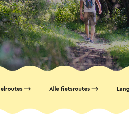
elroutes
Alle fietsroutes
Lang