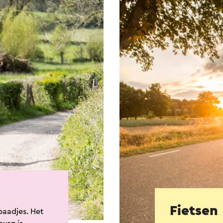
Fietsen
 paadjes. Het