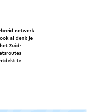
gebreid netwerk
ook al denk je
het Zuid-
etsroutes
ntdekt te