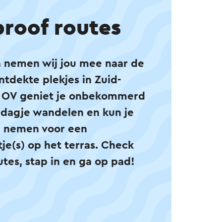
proof routes
 nemen wij jou mee naar de
tdekte plekjes in Zuid-
t OV geniet je onbekommerd
 dagje wandelen en kun je
jd nemen voor een
je(s) op het terras. Check
tes, stap in en ga op pad!