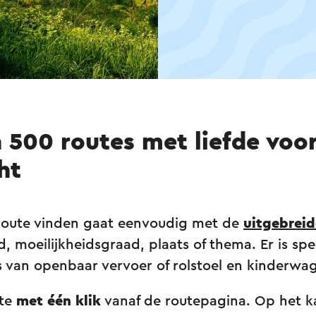
 500 routes met liefde voor
ht
route vinden gaat eenvoudig met de
uitgebreid
nd, moeilijkheidsgraad, plaats of thema. Er is sp
s van openbaar vervoer of rolstoel en kinderwa
ute
met één klik
vanaf de routepagina. Op het ka