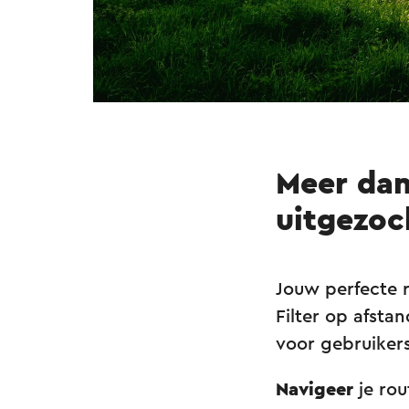
Meer dan
uitgezoc
Jouw perfecte 
Filter op afsta
voor gebruiker
Navigeer
je ro