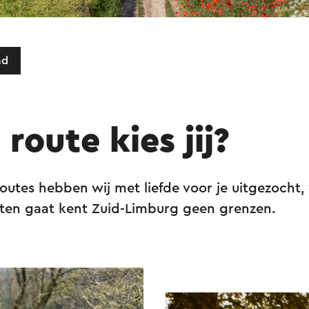
ad
route kies jij?
utes hebben wij met liefde voor je uitgezocht,
eten gaat kent Zuid-Limburg geen grenzen.