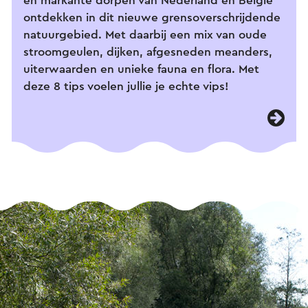
en markante dorpen van Nederland én België
ontdekken in dit nieuwe grensoverschrijdende
natuurgebied. Met daarbij een mix van oude
stroomgeulen, dijken, afgesneden meanders,
uiterwaarden en unieke fauna en flora. Met
deze 8 tips voelen jullie je echte vips!