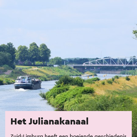
Het Julianakanaal
Zuid-Limburg heeft een boeiende geschiedenis