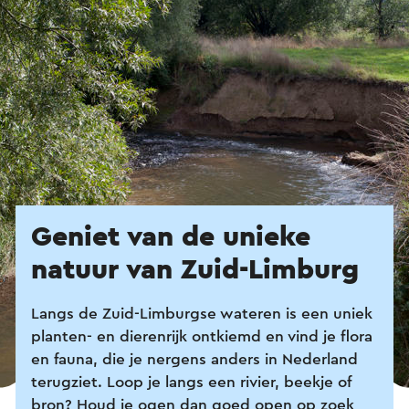
Geniet van de unieke
natuur van Zuid-Limburg
Langs de Zuid-Limburgse wateren is een uniek
planten- en dierenrijk ontkiemd en vind je flora
en fauna, die je nergens anders in Nederland
terugziet. Loop je langs een rivier, beekje of
bron? Houd je ogen dan goed open op zoek