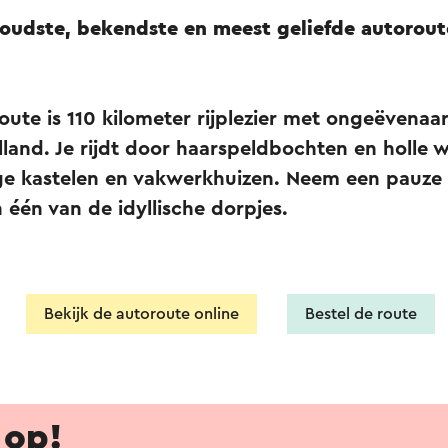
udste, bekendste en meest geliefde autorout
ute is 110 kilometer rijplezier met ongeëvenaar
land. Je rijdt door haarspeldbochten en holle 
ge kastelen en vakwerkhuizen. Neem een pauze 
n één van de idyllische dorpjes.
Bekijk de autoroute online
Bestel de route
 op!