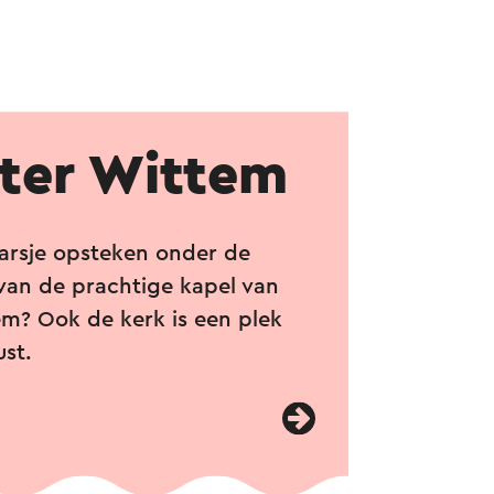
ter Wittem
arsje opsteken onder de
van de prachtige kapel van
em? Ook de kerk is een plek
ust.