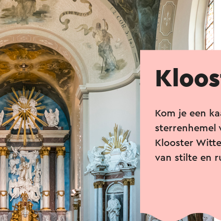
Kloos
Kom je een ka
sterrenhemel 
Klooster Witt
van stilte en r