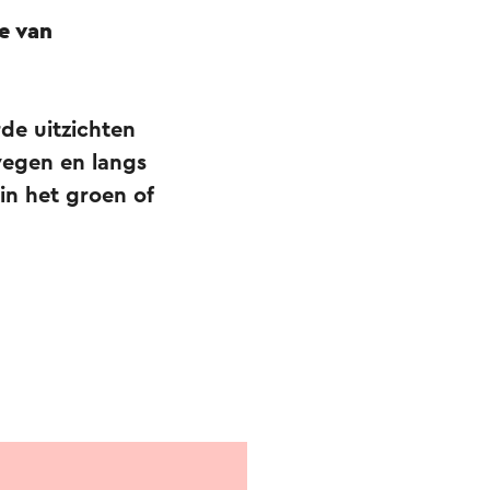
e van
de uitzichten
wegen en langs
in het groen of