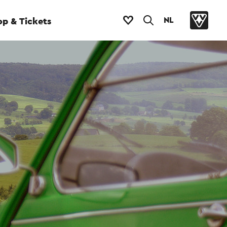
NL
p & Tickets