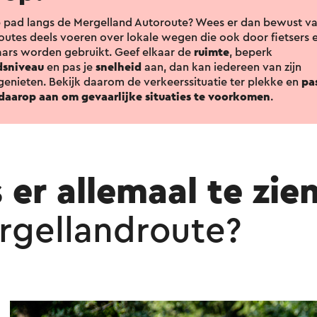
p pad langs de Mergelland Autoroute? Wees er dan bewust v
outes deels voeren over lokale wegen die ook door fietsers 
ars worden gebruikt. Geef elkaar de
ruimte
, beperk
dsniveau
en pas je
snelheid
aan, dan kan iedereen van zijn
genieten. Bekijk daarom de verkeerssituatie ter plekke en
pas
daarop aan om gevaarlijke situaties te voorkomen
.
 er allemaal te zie
rgellandroute?