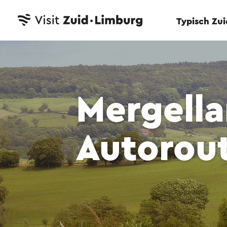
Typisch Zu
Mergell
Autorou