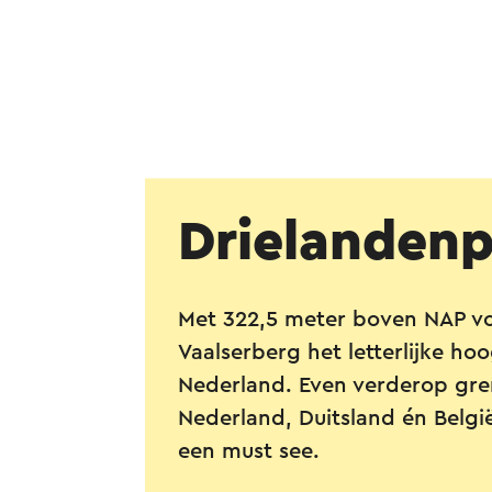
Drielanden
Met 322,5 meter boven NAP v
Vaalserberg het letterlijke ho
Nederland. Even verderop gr
Nederland, Duitsland én Belgi
een must see.