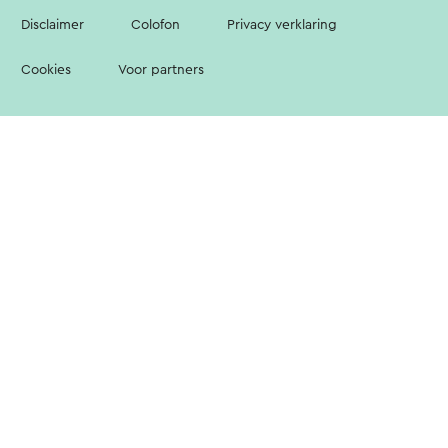
Disclaimer
Colofon
Privacy verklaring
Cookies
Voor partners