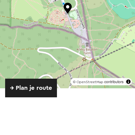
©
contributors
OpenStreetMap
→ Plan je route