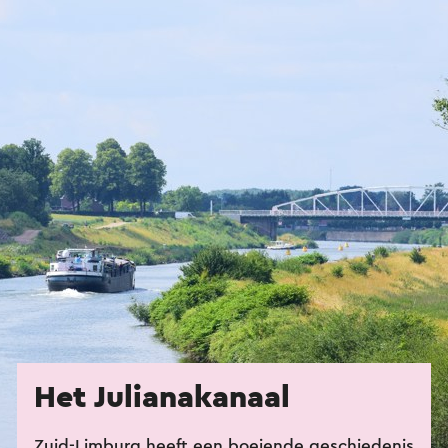
Het Julianakanaal
Zuid-Limburg heeft een boeiende geschiedenis