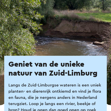
Geniet van de unieke
natuur van Zuid-Limburg
Langs de Zuid-Limburgse wateren is een uniek
planten- en dierenrijk ontkiemd en vind je flora
en fauna, die je nergens anders in Nederland
terugziet. Loop je langs een rivier, beekje of
bron? Houd je ogen dan goed open op zoek