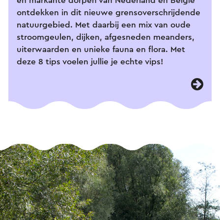
en markante dorpen van Nederland én België
ontdekken in dit nieuwe grensoverschrijdende
natuurgebied. Met daarbij een mix van oude
stroomgeulen, dijken, afgesneden meanders,
uiterwaarden en unieke fauna en flora. Met
deze 8 tips voelen jullie je echte vips!