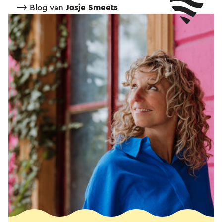
⟶ Blog van
Josje Smeets