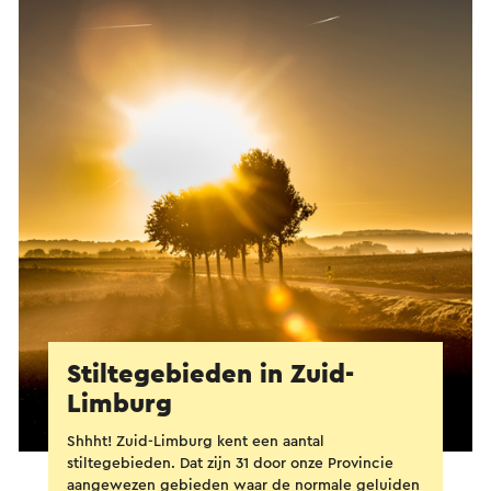
Stiltegebieden in Zuid-
Limburg
Shhht! Zuid-Limburg kent een aantal
stiltegebieden. Dat zijn 31 door onze Provincie
aangewezen gebieden waar de normale geluiden