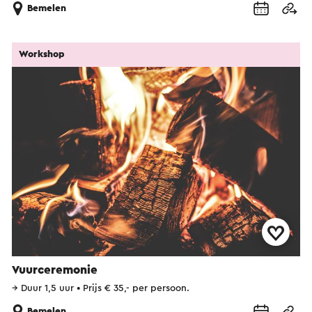
Bemelen
Workshop
Vuurceremonie
→
Duur 1,5 uur
•
Prijs € 35,- per persoon.
Bemelen