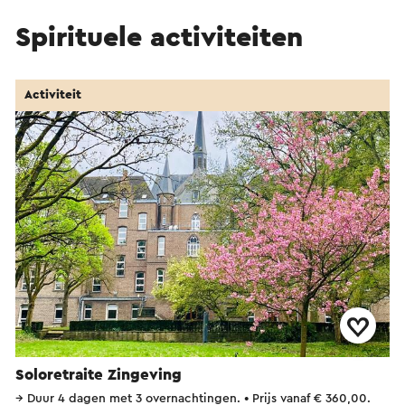
Spirituele activiteiten
Activiteit
Soloretraite Zingeving
→
Duur 4 dagen met 3 overnachtingen.
•
Prijs vanaf € 360,00.