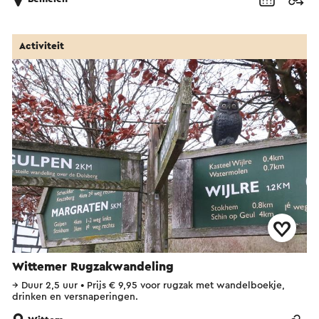
Activiteit
Wittemer Rugzakwandeling
→
Duur 2,5 uur
•
Prijs € 9,95 voor rugzak met wandelboekje,
drinken en versnaperingen.