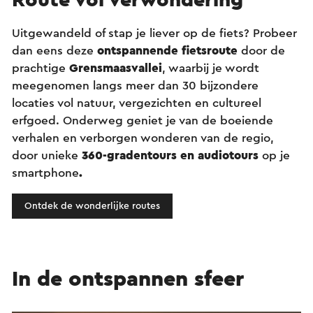
Route vol verwondering
Uitgewandeld of stap je liever op de fiets? Probeer
dan eens deze
ontspannende fietsroute
door de
prachtige
Grensmaasvallei
, waarbij je wordt
meegenomen langs meer dan 30 bijzondere
locaties vol natuur, vergezichten en cultureel
erfgoed. Onderweg geniet je van de boeiende
verhalen en verborgen wonderen van de regio,
door unieke
360-gradentours en audiotours
op je
smartphone
.
Ontdek de wonderlijke routes
In de ontspannen sfeer