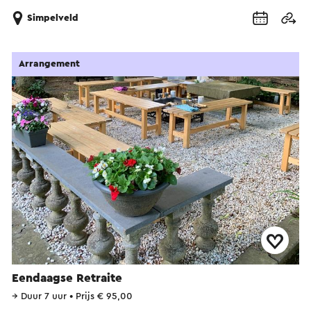
Simpelveld
Arrangement
Eendaagse Retraite
→
Duur 7 uur
•
Prijs € 95,00