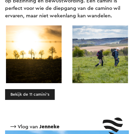
op bezinning en bewustwording. Een camini is
perfect voor wie de diepgang van de camino wil
ervaren, maar niet wekenlang kan wandelen.
Bekijk de 11 camini's
⟶ Vlog van
Jenneke