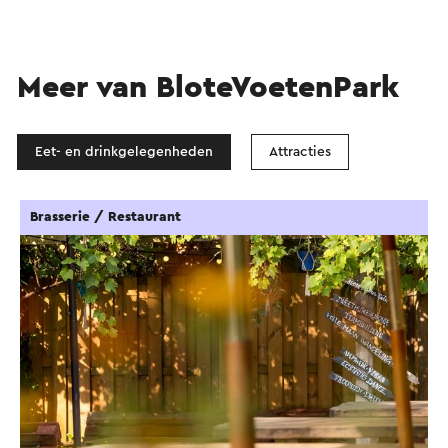
Meer van BloteVoetenPark
Eet- en drinkgelegenheden
Attracties
Brasserie / Restaurant