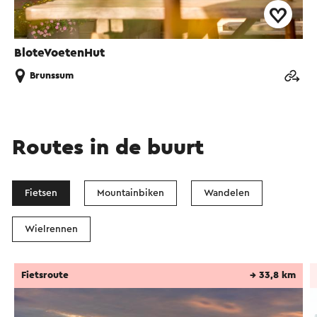
BloteVoetenHut
Brunssum
Routes in de buurt
Fietsen
Mountainbiken
Wandelen
Wielrennen
Fietsroute
→ 33,8 km