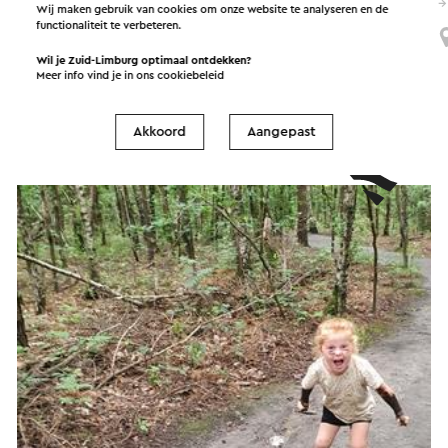
→
Duur 120 tot 180 minuten
•
Prijs € 59,50 per persoon.
Wij maken gebruik van cookies om onze website te analyseren en de
functionaliteit te verbeteren.
Brunssum
Wil je Zuid-Limburg optimaal ontdekken?
Meer info vind je in ons
cookiebeleid
Akkoord
Aangepast