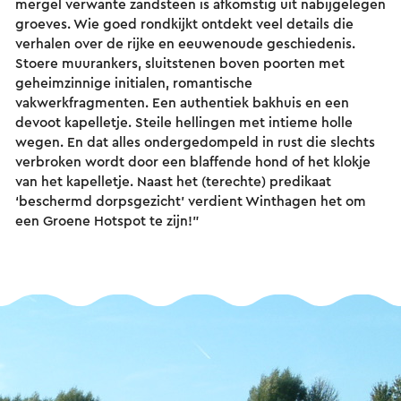
mergel verwante zandsteen is afkomstig uit nabijgelegen
groeves. Wie goed rondkijkt ontdekt veel details die
verhalen over de rijke en eeuwenoude geschiedenis.
Stoere muurankers, sluitstenen boven poorten met
geheimzinnige initialen, romantische
vakwerkfragmenten. Een authentiek bakhuis en een
devoot kapelletje. Steile hellingen met intieme holle
wegen. En dat alles ondergedompeld in rust die slechts
verbroken wordt door een blaffende hond of het klokje
van het kapelletje. Naast het (terechte) predikaat
‘beschermd dorpsgezicht’ verdient Winthagen het om
een Groene Hotspot te zijn!”