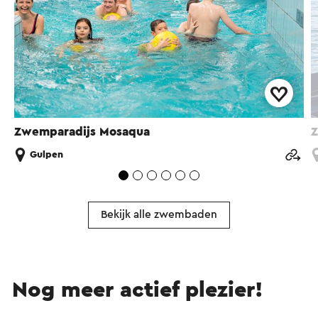
Zwemparadijs Mosaqua
Z
Gulpen
Bekijk alle zwembaden
Nog meer actief plezier!