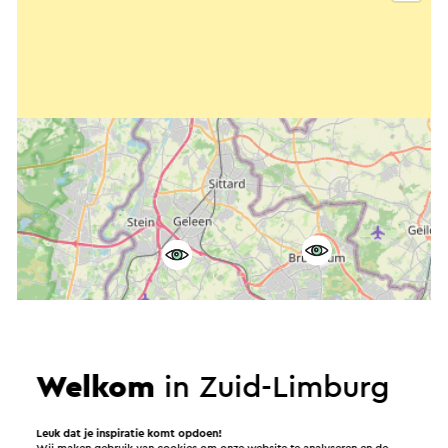
Welkom
in Zuid-Limburg
Leuk dat je inspiratie komt opdoen!