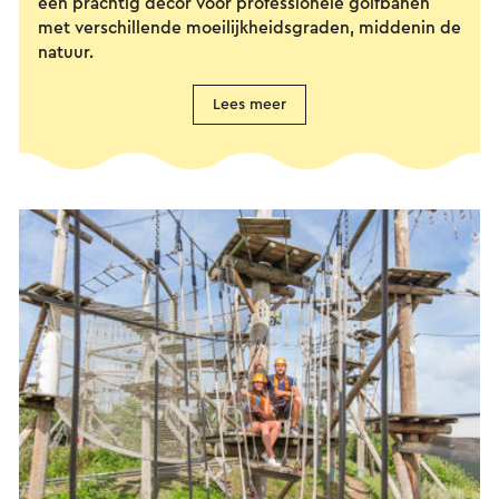
een prachtig decor voor professionele golfbanen
met verschillende moeilijkheidsgraden, middenin de
natuur.
Lees meer