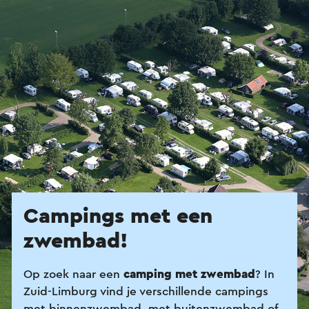
Campings met een
zwembad!
Op zoek naar een
camping met zwembad
? In
Zuid-Limburg vind je verschillende campings
met binnenzwembad, met buitenzwembad of