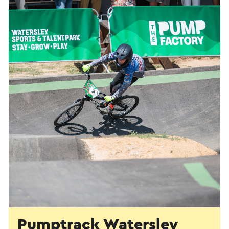
Pumptrack Watersley