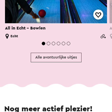
All in Echt - Bowlen
A
Echt
Alle avontuurlijke uitjes
Nog meer actief plezier!