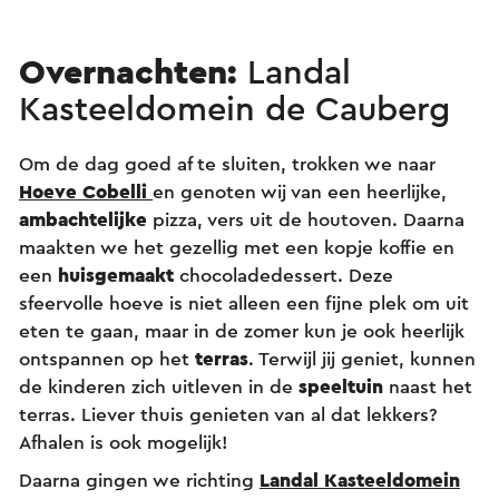
Overnachten:
Landal
Kasteeldomein de Cauberg
Om de dag goed af te sluiten, trokken we naar
Hoeve Cobelli
en genoten wij van een heerlijke,
ambachtelijke
pizza, vers uit de houtoven. Daarna
maakten we het gezellig met een kopje koffie en
een
huisgemaakt
chocoladedessert. Deze
sfeervolle hoeve is niet alleen een fijne plek om uit
eten te gaan, maar in de zomer kun je ook heerlijk
ontspannen op het
terras
. Terwijl jij geniet, kunnen
de kinderen zich uitleven in de
speeltuin
naast het
terras. Liever thuis genieten van al dat lekkers?
Afhalen is ook mogelijk!
Daarna gingen we richting
Landal Kasteeldomein