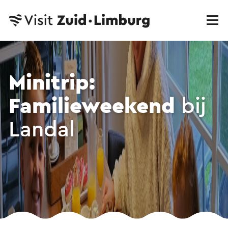
Minitrip:
Familieweekend
bij
Landal