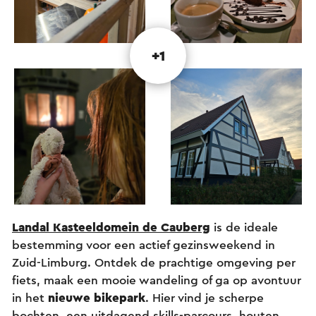
+1
Landal Kasteeldomein de Cauberg
is de ideale
bestemming voor een actief gezinsweekend in
Zuid-Limburg. Ontdek de prachtige omgeving per
fiets, maak een mooie wandeling of ga op avontuur
in het
nieuwe bikepark
. Hier vind je scherpe
bochten, een uitdagend skills-parcours, houten