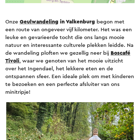
Onze
Geulwandeling
in Valkenburg
begon met
een route van ongeveer vijf kilometer. Het was een
leuke en gevarieerde tocht die ons langs mooie
natuur en interessante culturele plekken leidde. Na
de wandeling ploften we gezellig neer bij
Boscafé
Tivoli
, waar we genoten van het mooie uitzicht
over het Ingendael, het lekkere eten en de
ontspannen sfeer. Een ideale plek om met kinderen
te bezoeken en een perfecte afsluiter van ons
minitripje!