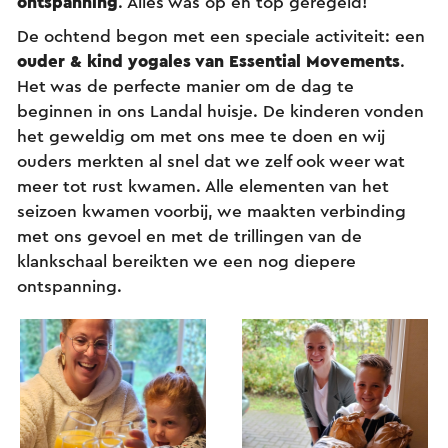
ontspanning
. Alles was op en top geregeld!
De ochtend begon met een speciale activiteit: een
ouder & kind yogales van Essential Movements
.
Het was de perfecte manier om de dag te
beginnen in ons Landal huisje. De kinderen vonden
het geweldig om met ons mee te doen en wij
ouders merkten al snel dat we zelf ook weer wat
meer tot rust kwamen. Alle elementen van het
seizoen kwamen voorbij, we maakten verbinding
met ons gevoel en met de trillingen van de
klankschaal bereikten we een nog diepere
ontspanning.