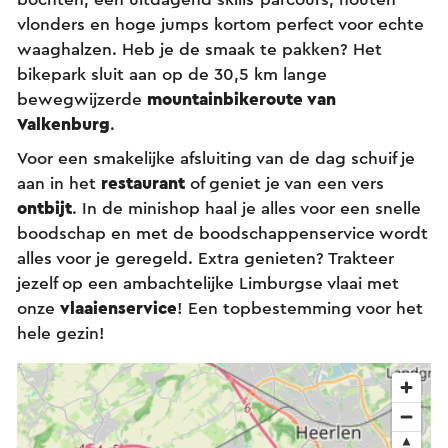
vlonders en hoge jumps kortom perfect voor echte
waaghalzen. Heb je de smaak te pakken? Het
bikepark sluit aan op de 30,5 km lange
bewegwijzerde
mountainbikeroute van
Valkenburg
.
Voor een smakelijke afsluiting van de dag schuif je
aan in het
restaurant
of geniet je van een vers
ontbijt
. In de minishop haal je alles voor een snelle
boodschap en met de boodschappenservice wordt
alles voor je geregeld. Extra genieten? Trakteer
jezelf op een ambachtelijke Limburgse vlaai met
onze
vlaaienservice
! Een topbestemming voor het
hele gezin!