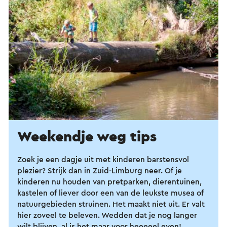
Weekendje weg tips
Zoek je een dagje uit met kinderen barstensvol
plezier? Strijk dan in Zuid-Limburg neer. Of je
kinderen nu houden van pretparken, dierentuinen,
kastelen of liever door een van de leukste musea of
natuurgebieden struinen. Het maakt niet uit. Er valt
hier zoveel te beleven. Wedden dat je nog langer
wilt blijven, al is het maar voor heeeeel even!