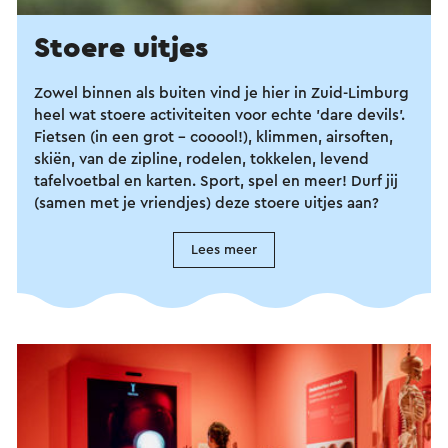
Stoere uitjes
Zowel binnen als buiten vind je hier in Zuid-Limburg
heel wat stoere activiteiten voor echte 'dare devils'.
Fietsen (in een grot - cooool!), klimmen, airsoften,
skiën, van de zipline, rodelen, tokkelen, levend
tafelvoetbal en karten. Sport, spel en meer! Durf jij
(samen met je vriendjes) deze stoere uitjes aan?
Lees meer