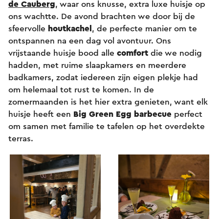
de Cauberg
, waar ons knusse, extra luxe huisje op
ons wachtte. De avond brachten we door bij de
sfeervolle
houtkachel
, de perfecte manier om te
ontspannen na een dag vol avontuur. Ons
vrijstaande huisje bood alle
comfort
die we nodig
hadden, met ruime slaapkamers en meerdere
badkamers, zodat iedereen zijn eigen plekje had
om helemaal tot rust te komen. In de
zomermaanden is het hier extra genieten, want elk
huisje heeft een
Big Green Egg barbecue
perfect
om samen met familie te tafelen op het overdekte
terras.