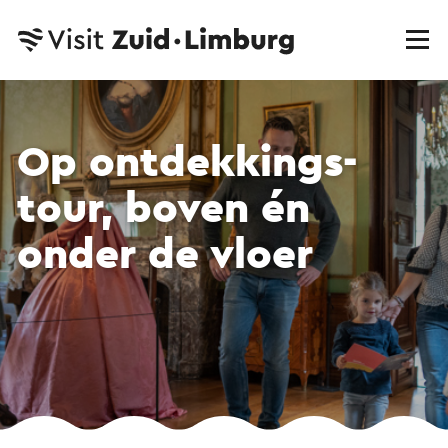
Op ontdekkings­
tour, boven én
onder de vloer