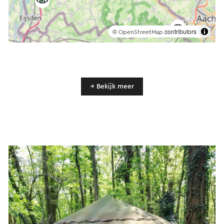
©
contributors
OpenStreetMap
→ Bekijk meer