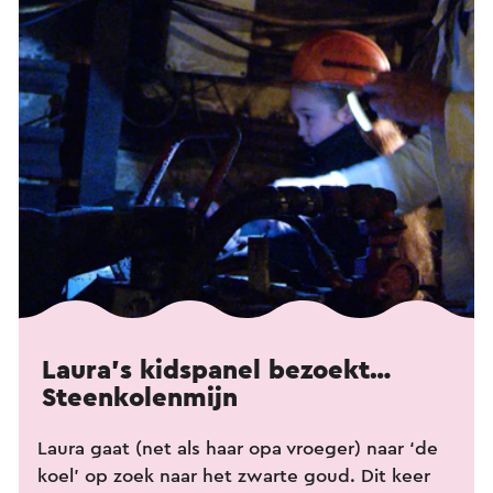
Laura’s kidspanel bezoekt…
Steenkolenmijn
Laura gaat (net als haar opa vroeger) naar ‘de
koel’ op zoek naar het zwarte goud. Dit keer