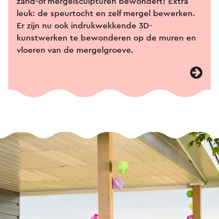
zand-of mergelsculpturen bewondert! Extra
leuk: de speurtocht en zelf mergel bewerken.
Er zijn nu ook indrukwekkende 3D-
kunstwerken te bewonderen op de muren en
vloeren van de mergelgroeve.