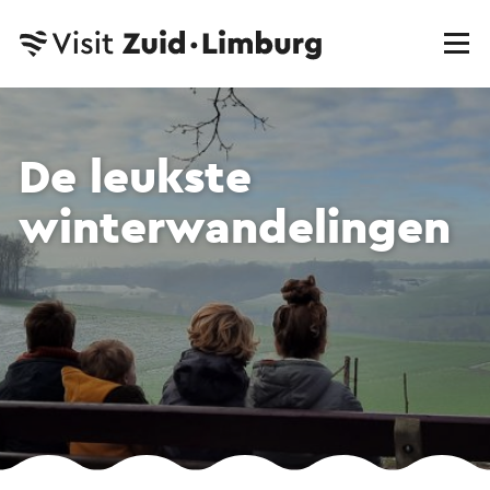
De leukste
winter­wandelingen