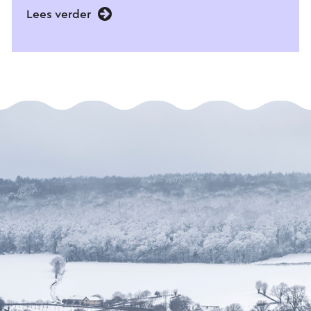
Lees verder