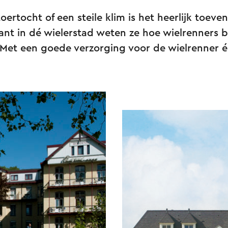
oertocht of een steile klim is het heerlijk toeve
ant in dé wielerstad weten ze hoe wielrenners 
Met een goede verzorging voor de wielrenner én 