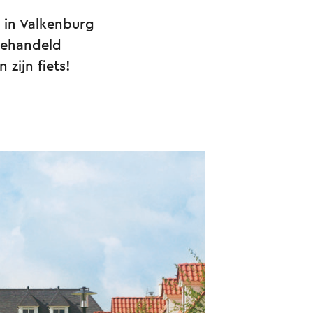
n in Valkenburg
behandeld
zijn fiets!