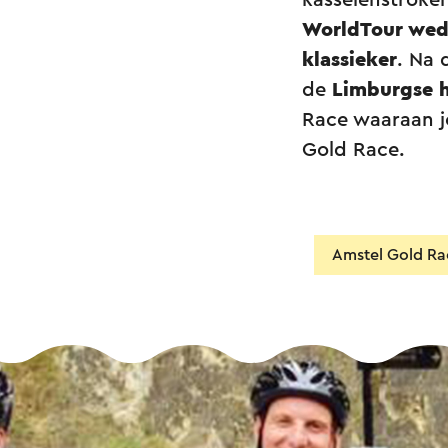
kasseienstroke
WorldTour wed
klassieker
. Na 
de
Limburgse h
Race waaraan j
Gold Race.
Amstel Gold Ra