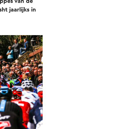
appes van de
t jaarlijks in