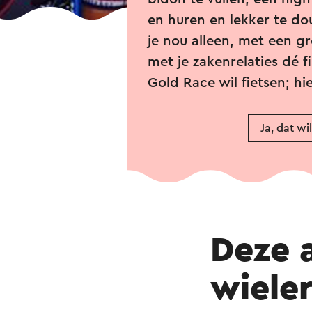
en huren en lekker te dou
je nou alleen, met een g
met je zakenrelaties dé f
Gold Race wil fietsen; hie
Ja, dat wil
Deze 
wiele