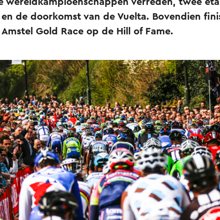
re wereldkampioenschappen verreden, twee et
en de doorkomst van de Vuelta. Bovendien finish
 Amstel Gold Race op de Hill of Fame.