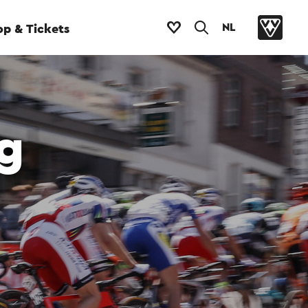
NL
p & Tickets
g