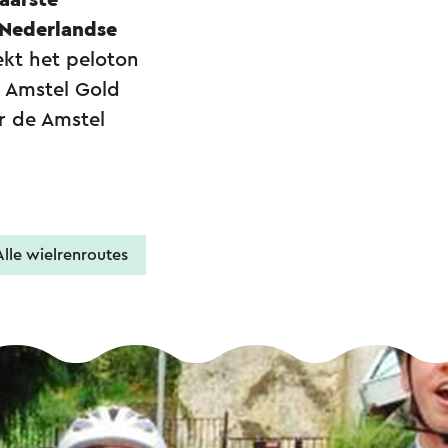
aarste
Nederlandse
ekt het peloton
 Amstel Gold
r de Amstel
Alle wielrenroutes