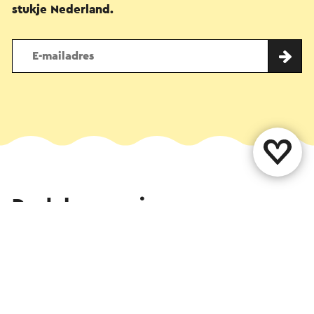
stukje Nederland.
Deel deze pagina
WhatsApp
Facebook
X
E-mail