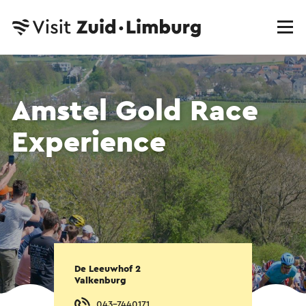
Amstel Gold Race
Experience
De Leeuwhof 2
Valkenburg
043-7440171