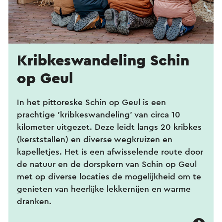
Kribkes­wandeling Schin
op Geul
In het pittoreske Schin op Geul is een
prachtige 'kribkeswandeling' van circa 10
kilometer uitgezet. Deze leidt langs 20 kribkes
(kerststallen) en diverse wegkruizen en
kapelletjes. Het is een afwisselende route door
de natuur en de dorspkern van Schin op Geul
met op diverse locaties de mogelijkheid om te
genieten van heerlijke lekkernijen en warme
dranken.