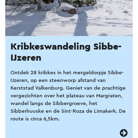
Kribkes­wandeling Sibbe-
IJzeren
Ontdek 28 kribkes in het mergeldorpje Sibbe-
IJzeren, op een steenworp afstand van
Kerststad Valkenburg. Geniet van de prachtige
vergezichten over het plateau van Margraten,
wandel langs de Sibbergroeve, het
Sibberhuuske en de Sint-Roza de Limakerk. De
route is circa 6,5km.