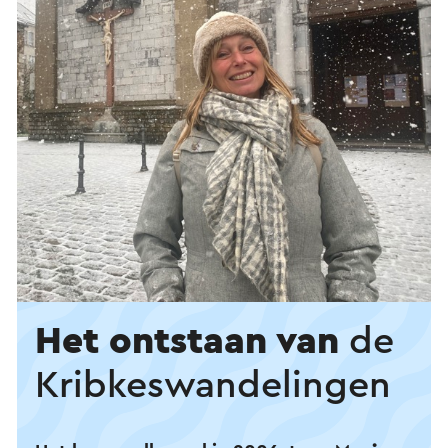
Het ontstaan van
de
Kribkes­wandelingen