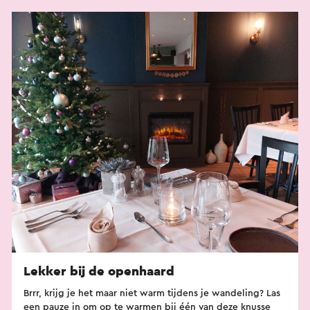
Lekker bij de openhaard
Brrr, krijg je het maar niet warm tijdens je wandeling? Las
een pauze in om op te warmen bij één van deze knusse