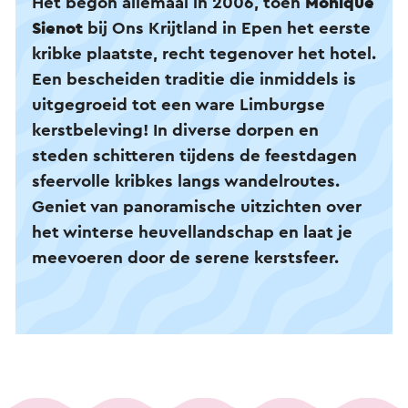
Het begon allemaal in 2006, toen
Monique
Sienot
bij Ons Krijtland in Epen het eerste
kribke plaatste, recht tegenover het hotel.
Een bescheiden traditie die inmiddels is
uitgegroeid tot een ware Limburgse
kerstbeleving! In diverse dorpen en
steden schitteren tijdens de feestdagen
sfeervolle kribkes langs wandelroutes.
Geniet van panoramische uitzichten over
het winterse heuvellandschap en laat je
meevoeren door de serene kerstsfeer.