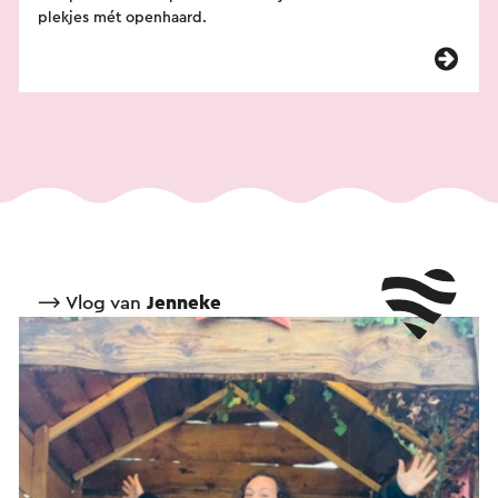
plekjes mét openhaard.
⟶ Vlog van
Jenneke