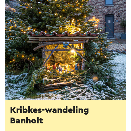
Kribkes-wandeling
Banholt