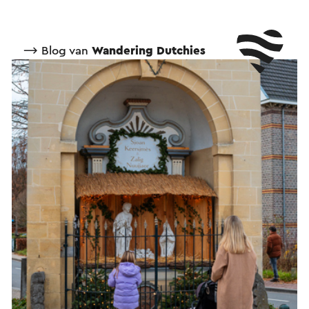
⟶ Blog van
Wandering Dutchies