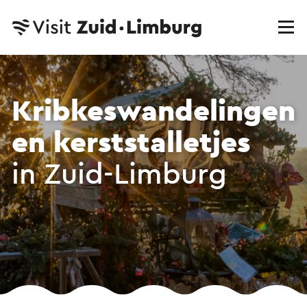
Kribkes­wandelingen
en kerst­stalletjes
in Zuid-Limburg