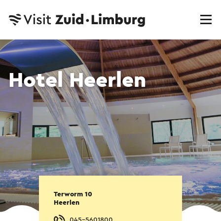
Hotel Heerlen
Terworm 10
Heerlen
045-5601800