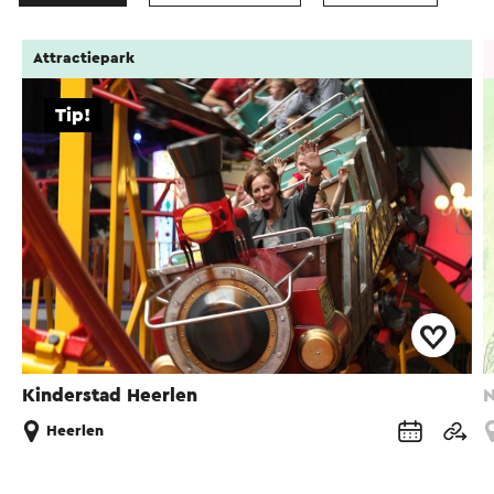
Attractiepark
Tip!
Kinderstad Heerlen
N
Heerlen