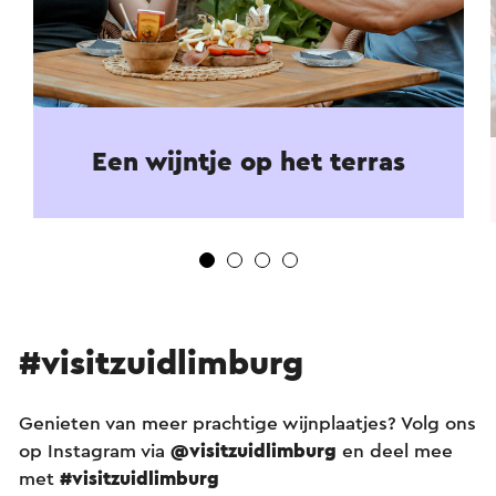
Een wijntje op het terras
#visitzuidlimburg
Genieten van meer prachtige wijnplaatjes? Volg ons
op Instagram via
@visitzuidlimburg
en deel mee
met
#visitzuidlimburg