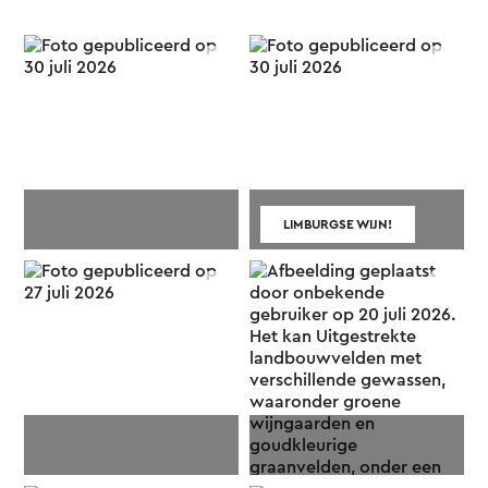
LIMBURGSE WIJN!