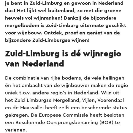
je bent in Zuid-Limburg en gewoon in Nederland
dus! Het lijkt wel buitenland, zo met die groene
heuvels vol wijnranken! Dankzij de bijzondere
mergelbodem is Zuid-Limburg uitermate geschikt
voor wijnbouw. Ontdek, proef en geniet van de
bijzondere Zuid-Limburgse wijnen!
Zuid-Limburg is dé wijnregio
van Nederland
De combinatie van rijke bodems, de vele hellingen
én het ambacht van de wijnbouwer maken de regio
uniek t.o.v. andere regio's in Nederland. Wijn uit
het Zuid-Limburgse Mergelland, Vijlen, Voerendaal
en de Maasvallei heeft zelfs een beschermde status
gekregen. De Europese Commissie heeft besloten
een Beschermde Oorsprongsbenaming (BOB) te
verlenen.