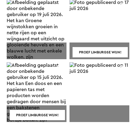
PROEF LIMBURGSE WIJN!
PROEF LIMBURGSE WIJN!