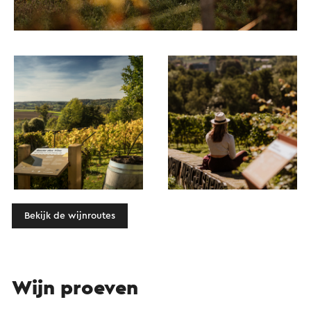
Bekijk de wijnroutes
Wijn proeven