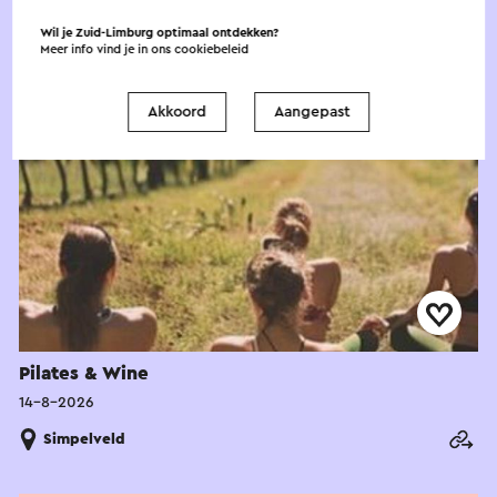
Evenement
Wil je Zuid-Limburg optimaal ontdekken?
Meer info vind je in ons
cookiebeleid
Akkoord
Aangepast
Pilates & Wine
14-8-2026
Simpelveld