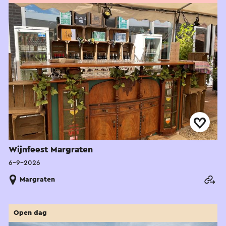
Wijnfeest Margraten
6-9-2026
Margraten
Open dag