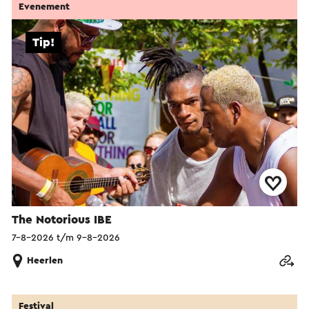
Evenement
Tip!
The Notorious IBE
7-8-2026 t/m 9-8-2026
Heerlen
Festival