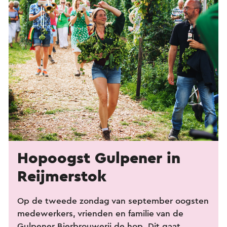
Hopoogst Gulpener in
Reijmerstok
Op de tweede zondag van september oogsten
medewerkers, vrienden en familie van de
Gulpener Bierbrouwerij de hop. Dit gaat