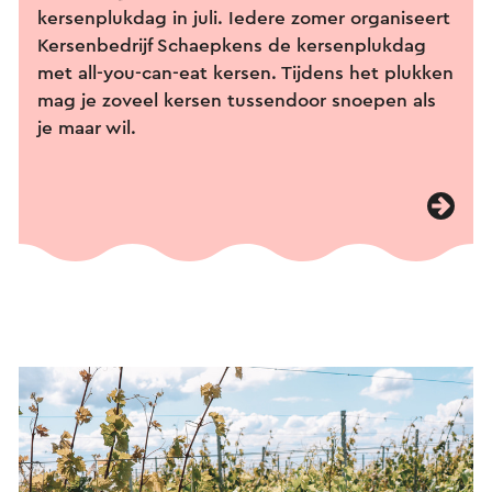
kersenplukdag in juli. Iedere zomer organiseert
Kersenbedrijf Schaepkens de kersenplukdag
met all-you-can-eat kersen. Tijdens het plukken
mag je zoveel kersen tussendoor snoepen als
je maar wil.