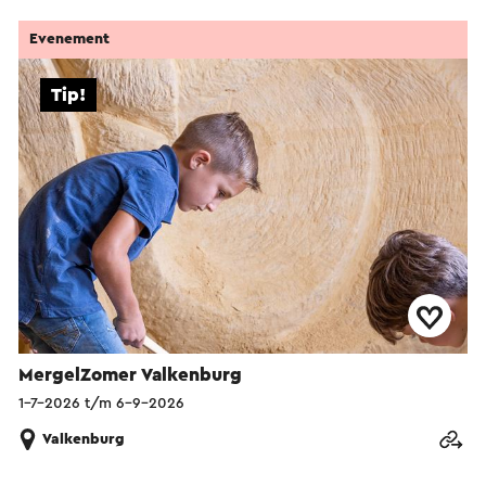
Evenement
Tip!
MergelZomer Valkenburg
1-7-2026 t/m 6-9-2026
Valkenburg