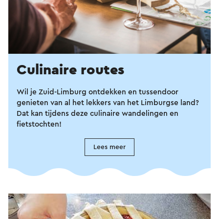
Culinaire routes
Wil je Zuid-Limburg ontdekken en tussendoor
genieten van al het lekkers van het Limburgse land?
Dat kan tijdens deze culinaire wandelingen en
fietstochten!
Lees meer