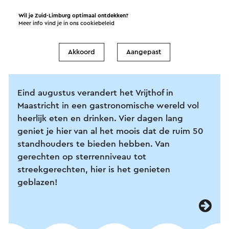
Wil je Zuid-Limburg optimaal ontdekken?
Meer info vind je in ons
cookiebeleid
Preuvenemint in
Akkoord
Aangepast
Maastricht
Eind augustus verandert het Vrijthof in
Maastricht in een gastronomische wereld vol
heerlijk eten en drinken. Vier dagen lang
geniet je hier van al het moois dat de ruim 50
standhouders te bieden hebben. Van
gerechten op sterrenniveau tot
streekgerechten, hier is het genieten
geblazen!