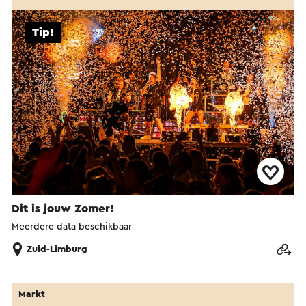
Tip!
Dit is jouw Zomer!
Meerdere data beschikbaar
Zuid-Limburg
Markt