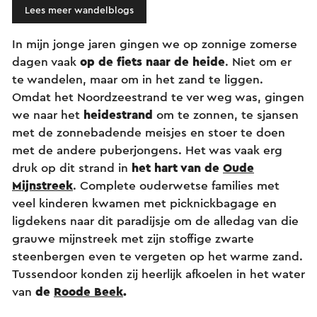
Lees meer wandelblogs
In mijn jonge jaren gingen we op zonnige zomerse
dagen vaak
op de fiets naar de heide
. Niet om er
te wandelen, maar om in het zand te liggen.
Omdat het Noordzeestrand te ver weg was, gingen
we naar het
heidestrand
om te zonnen, te sjansen
met de zonnebadende meisjes en stoer te doen
met de andere puberjongens. Het was vaak erg
druk op dit strand in
het hart van de
Oude
Mijnstreek
. Complete ouderwetse families met
veel kinderen kwamen met picknickbagage en
ligdekens naar dit paradijsje om de alledag van die
grauwe mijnstreek met zijn stoffige zwarte
steenbergen even te vergeten op het warme zand.
Tussendoor konden zij heerlijk afkoelen in het water
van
de
Roode Beek
.