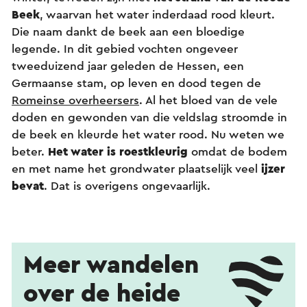
Beek
, waarvan het water inderdaad rood kleurt.
Die naam dankt de beek aan een bloedige
legende. In dit gebied vochten ongeveer
tweeduizend jaar geleden de Hessen, een
Germaanse stam, op leven en dood tegen de
Romeinse overheersers
. Al het bloed van de vele
doden en gewonden van die veldslag stroomde in
de beek en kleurde het water rood. Nu weten we
beter.
Het water is roestkleurig
omdat de bodem
en met name het grondwater plaatselijk veel
ijzer
bevat
. Dat is overigens ongevaarlijk.
Meer wandelen
over de heide