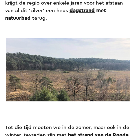
krijgt de regio over enkele jaren voor het afstaan
van al dit ‘zilver’ een heus
dagstrand
met
natuurbad
terug.
Tot die tijd moeten we in de zomer, maar ook in de
winter, tevreden zijn met
het strand van de Roode