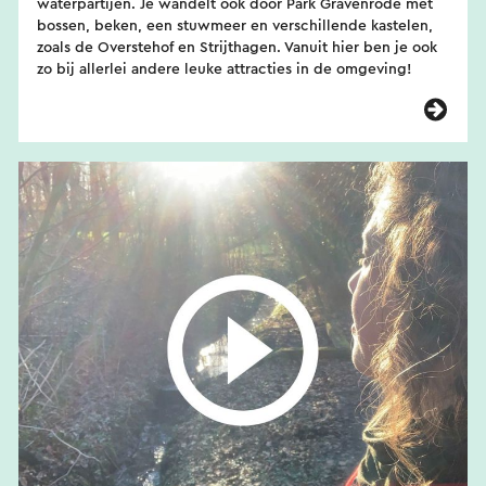
waterpartijen. Je wandelt ook door Park Gravenrode met
bossen, beken, een stuwmeer en verschillende kastelen,
zoals de Overstehof en Strijthagen. Vanuit hier ben je ook
zo bij allerlei andere leuke attracties in de omgeving!