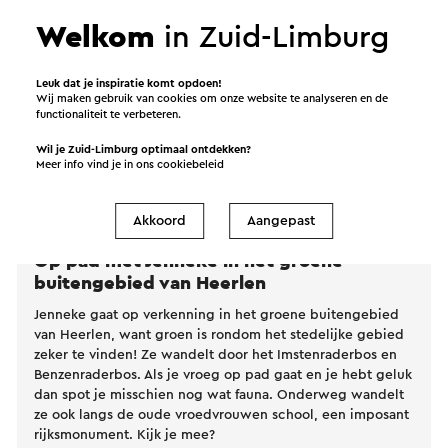
Welkom
in Zuid-Limburg
Leuk dat je inspiratie komt opdoen!
Wij maken gebruik van cookies om onze website te analyseren en de
functionaliteit te verbeteren.
Wil je Zuid-Limburg optimaal ontdekken?
Meer info vind je in ons
cookiebeleid
Akkoord
Aangepast
Op pad met Jenneke in het groene
buitengebied van Heerlen
Jenneke gaat op verkenning in het groene buitengebied
van Heerlen, want groen is rondom het stedelijke gebied
zeker te vinden! Ze wandelt door het Imstenraderbos en
Benzenraderbos. Als je vroeg op pad gaat en je hebt geluk
dan spot je misschien nog wat fauna. Onderweg wandelt
ze ook langs de oude vroedvrouwen school, een imposant
rijksmonument. Kijk je mee?