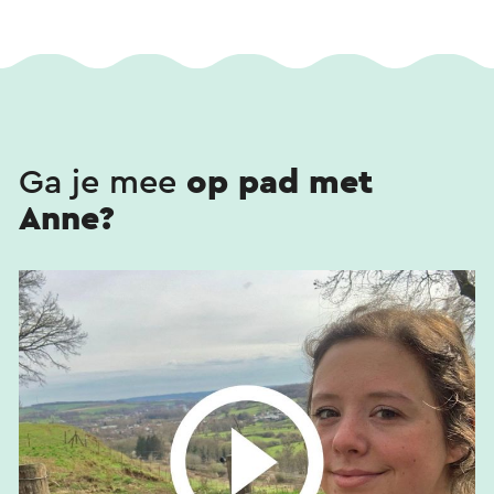
Ga je mee
op pad met
Anne?