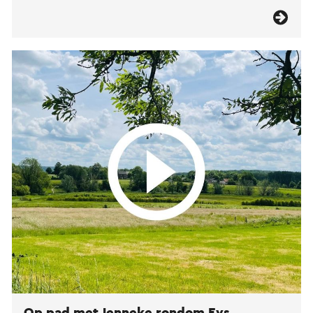
Op pad met Jenneke rondom Eys