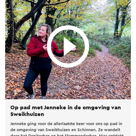
Op pad met Jenneke in de omgeving van
Sweikhuizen
Jenneke ging voor de allerlaatste keer voor ons op pad in
de omgeving van Sweikhuizen en Schinnen. Ze wandelt
door het Danikerbos en het Stammenderbos. Hier ontdekt