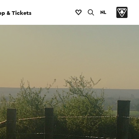
NL
p & Tickets