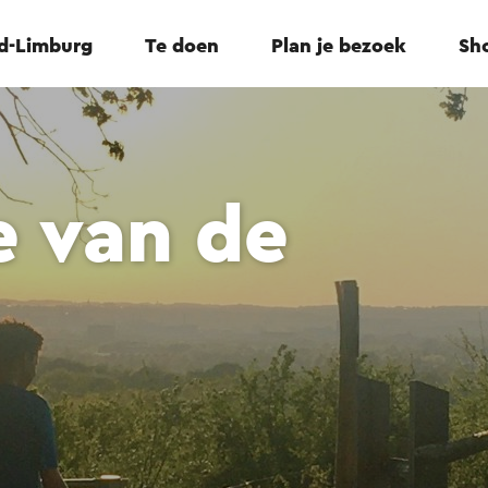
id-Limburg
Te doen
Plan je bezoek
Sho
e van de