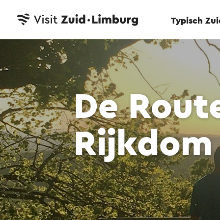
Typisch Zu
De Rout
Rijkdom