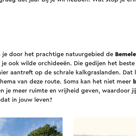
je door het prachtige natuurgebied de
Bemele
e je ook wilde orchideeën. Die gedijen het beste
hier aantreft op de schrale kalkgraslanden. Dat
thema van deze route. Soms kan het niet meer
b
 je meer ruimte en vrijheid geven, waardoor ji
 dat in jouw leven?