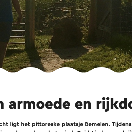
n armoede en rijk
icht ligt het pittoreske plaatsje Bemelen. Tijden