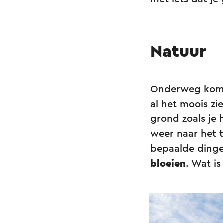
Natuur
Onderweg kom 
al het moois zi
grond zoals je 
weer naar het 
bepaalde dingen
bloeien
. Wat is