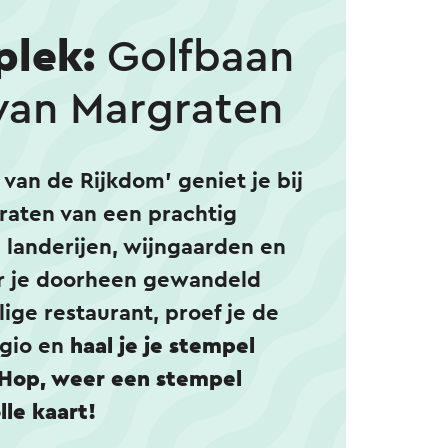
plek:
Golfbaan
 van Margraten
 van de Rijkdom' geniet je bij
raten van een prachtig
e landerijen, wijngaarden en
r je doorheen gewandeld
lige restaurant, proef je de
egio en
haal je je stempel
 Hop, weer een stempel
lle kaart!