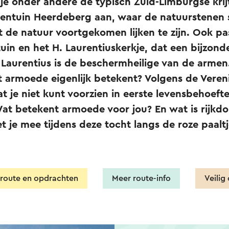
je onder andere de typisch Zuid-Limburgse kri
ldentuin Heerdeberg aan, waar de natuurstenen 
t de natuur voortgekomen lijken te zijn. Ook pa
tetuin en het H. Laurentiuskerkje, dat een bijzon
: Laurentius is de beschermheilige van de armen.
 armoede eigenlijk betekent? Volgens de Veren
t je niet kunt voorzien in eerste levensbehoefte
at betekent armoede voor jou? En wat is rijk
 je mee tijdens deze tocht langs de roze paaltj
t route en opdrachten
Meer route-info
Veilig