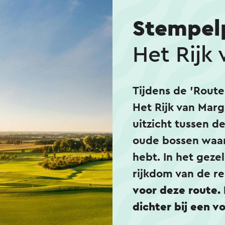
Stempel
Het Rijk
Tijdens de 'Route
Het Rijk van Marg
uitzicht tussen d
oude bossen waa
hebt. In het gezel
rijkdom van de r
voor deze route.
dichter bij een vo