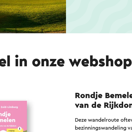
el in onze webshop
Rondje Bemele
van de Rijkdo
Deze wandelroute ofte
bezinningswandeling va