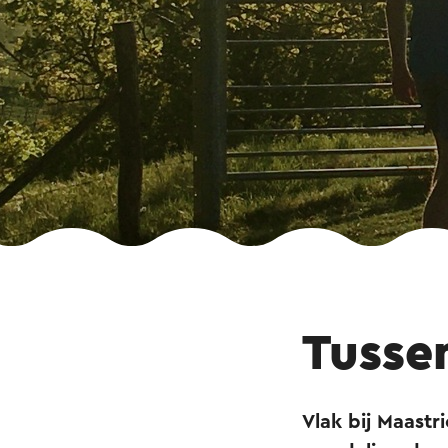
Tusse
Vlak bij Maastr