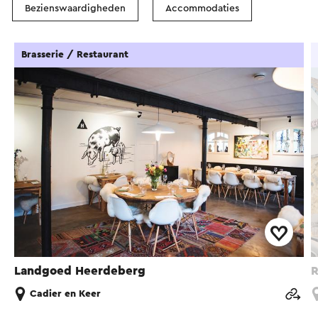
Bezienswaardigheden
Accommodaties
Brasserie / Restaurant
Landgoed Heerdeberg
R
Cadier en Keer