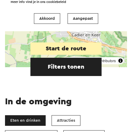
Meer info vind je in ons
cookiebeleid
Akkoord
Aangepast
Start de route
©
contributors
OpenStreetMap
Filters tonen
In de omgeving
Eten en drinken
Attracties