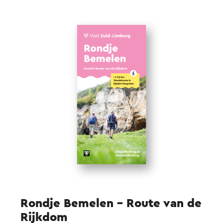
pelgrimservaringen met spreuken en opdrachten
speciaal gericht op bezinning en bewustwording.
Wil je meer weten hierover?
Klik dan hier naar de
speciale camini-pagina van deze route.
Rondje Bemelen - Route van de
Rijkdom