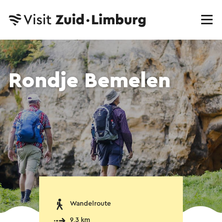
Rondje Bemelen
Wandelroute
9,3 km