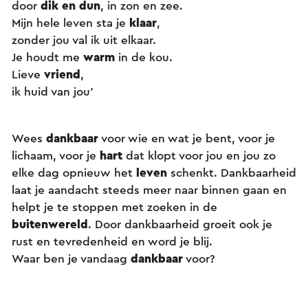
door
dik en dun
, in zon en zee.
Mijn hele leven sta je
klaar
,
zonder jou val ik uit elkaar.
Je houdt me
warm
in de kou.
Lieve
vriend
,
ik huid van jou’
Wees
dankbaar
voor wie en wat je bent, voor je
lichaam, voor je
hart
dat klopt voor jou en jou zo
elke dag opnieuw het
leven
schenkt. Dankbaarheid
laat je aandacht steeds meer naar binnen gaan en
helpt je te stoppen met zoeken in de
buitenwereld
. Door dankbaarheid groeit ook je
rust en tevredenheid en word je blij.
Waar ben je vandaag
dankbaar
voor?