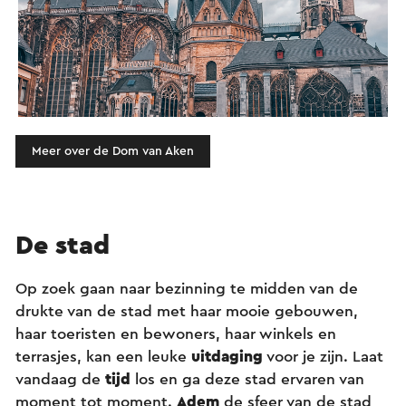
Meer over de Dom van Aken
De stad
Op zoek gaan naar bezinning te midden van de
drukte van de stad met haar mooie gebouwen,
haar toeristen en bewoners, haar winkels en
terrasjes, kan een leuke
uitdaging
voor je zijn. Laat
vandaag de
tijd
los en ga deze stad ervaren van
moment tot moment.
Adem
de sfeer van de stad