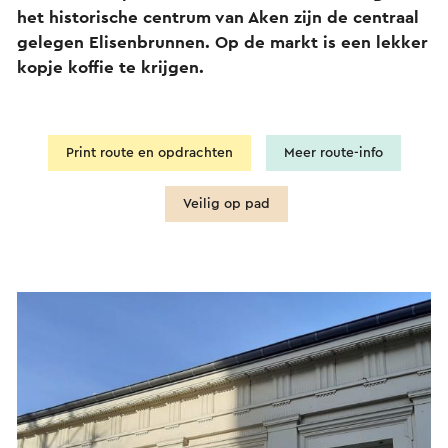
het historische centrum van Aken zijn de centraal
gelegen Elisenbrunnen. Op de markt is een lekker
kopje koffie te krijgen.
Print route en opdrachten
Meer route-info
Veilig op pad