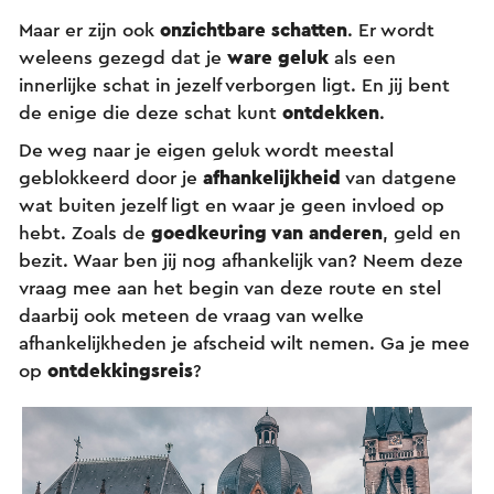
Maar er zijn ook
onzichtbare schatten
. Er wordt
weleens gezegd dat je
ware geluk
als een
innerlijke schat in jezelf verborgen ligt. En jij bent
de enige die deze schat kunt
ontdekken
.
De weg naar je eigen geluk wordt meestal
geblokkeerd door je
afhankelijkheid
van datgene
wat buiten jezelf ligt en waar je geen invloed op
hebt. Zoals de
goedkeuring van anderen
, geld en
bezit. Waar ben jij nog afhankelijk van? Neem deze
vraag mee aan het begin van deze route en stel
daarbij ook meteen de vraag van welke
afhankelijkheden je afscheid wilt nemen. Ga je mee
op
ontdekkingsreis
?