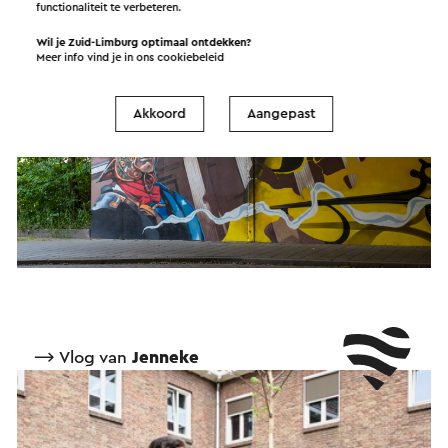
functionaliteit te verbeteren.
Inky van Eijs - Stadsgids Visit Zuid-Limburg
Wil je Zuid-Limburg optimaal ontdekken?
Meer info vind je in ons
cookiebeleid
Akkoord
Aangepast
⟶ Vlog van
Jenneke