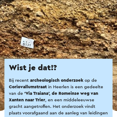
Wist je dat!?
Bij recent
archeologisch onderzoek
op de
Coriovallumstraat
in Heerlen is een gedeelte
van de
‘Via Traiana’, de Romeinse weg van
Xanten naar Trier
, en een middeleeuwse
gracht aangetroffen. Het onderzoek vindt
plaats voorafgaand aan de aanleg van leidingen