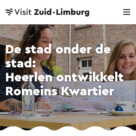
De stad onder de
stad:
Heerlen ontwikkelt
Romeins Kwartier