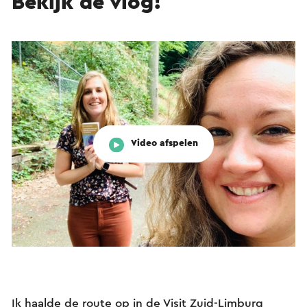
Bekijk de vlog!
Video afspelen
Ik haalde de route op in de Visit Zuid-Limburg