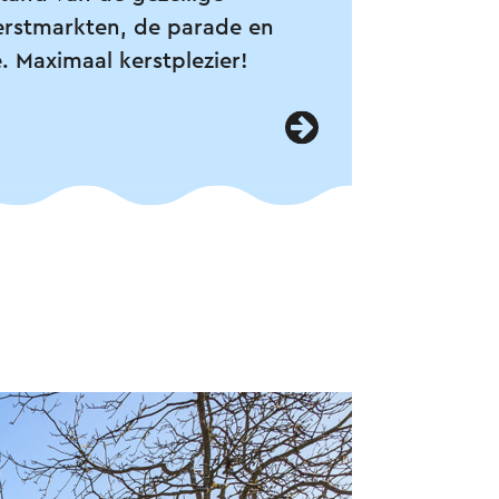
erstmarkten, de parade en
e. Maximaal kerstplezier!