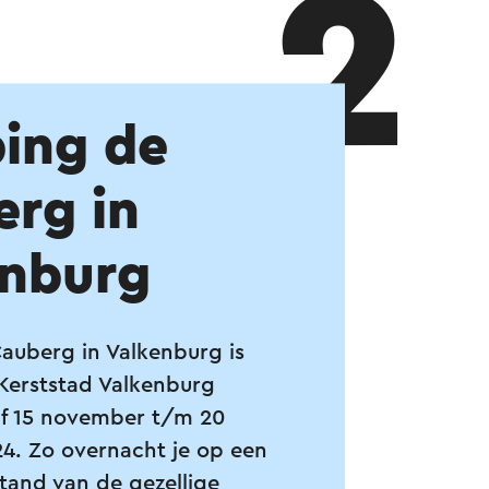
2
ing de
rg in
enburg
uberg in Valkenburg is
 Kerststad Valkenburg
f 15 november t/m 20
. Zo overnacht je op een
tand van de gezellige