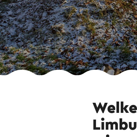
Welke
Limbu