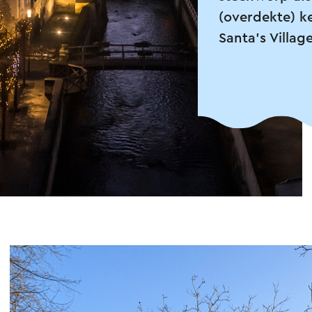
(overdekte) k
Santa's Villag