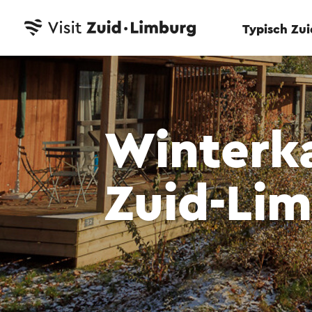
Typisch Zu
Winterk
Zuid-Li