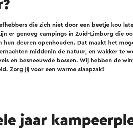
r?
fhebbers die zich niet door een beetje kou lat
ijn er genoeg campings in Zuid-Limburg die oo
 hun deuren openhouden. Dat maakt het mogel
vernachten middenin de natuur, en wakker te w
vels en besneeuwde bossen. Wij hebben de wi
ld. Zorg jij voor een warme slaapzak?
ele jaar kampeerple