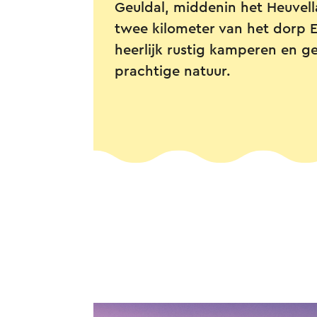
Geuldal, middenin het Heuvel
twee kilometer van het dorp E
heerlijk rustig kamperen en g
prachtige natuur.