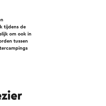
en
k tijdens de
ijk om ook in
orden tussen
ntercampings
zier