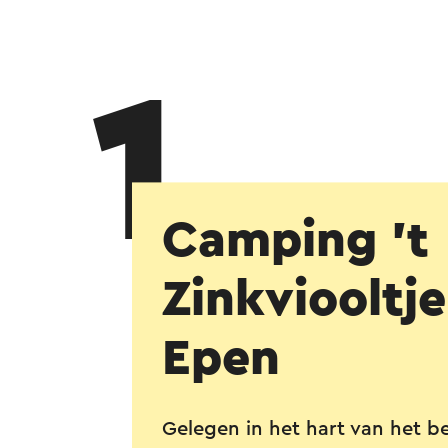
1
Camping 't
Zinkviooltje
Epen
Gelegen in het hart van het 