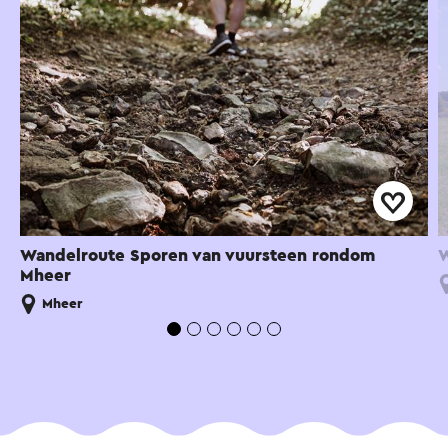
Wandelroute Sporen van vuursteen rondom
W
Mheer
Mheer