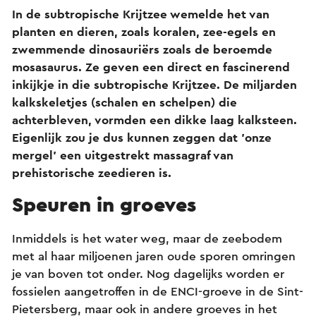
In de subtropische Krijtzee wemelde het van
planten en dieren, zoals koralen, zee-egels en
zwemmende dinosauriërs zoals de beroemde
mosasaurus. Ze geven een direct en fascinerend
inkijkje in die subtropische Krijtzee. De miljarden
kalkskeletjes (schalen en schelpen) die
achterbleven, vormden een dikke laag kalksteen.
Eigenlijk zou je dus kunnen zeggen dat 'onze
mergel' een uitgestrekt massagraf van
prehistorische zeedieren is.
Speuren in groeves
Inmiddels is het water weg, maar de zeebodem
met al haar miljoenen jaren oude sporen omringen
je van boven tot onder. Nog dagelijks worden er
fossielen aangetroffen in de ENCI-groeve in de Sint-
Pietersberg, maar ook in andere groeves in het