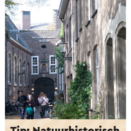
Tip: Natuurhistorisch