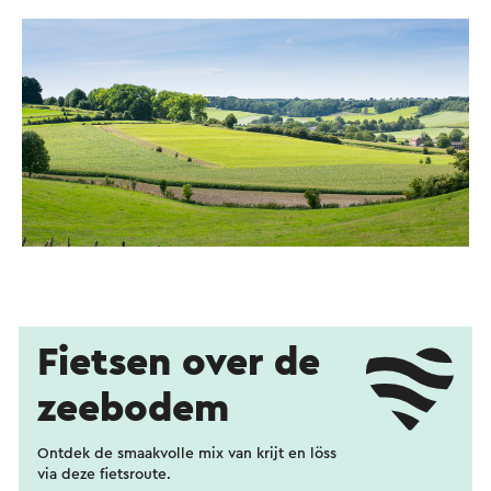
Fietsen over de
zeebodem
Ontdek de smaakvolle mix van krijt en löss
via deze fietsroute.