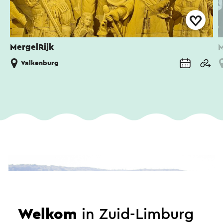
MergelRijk
M
Valkenburg
Welkom
in Zuid-Limburg