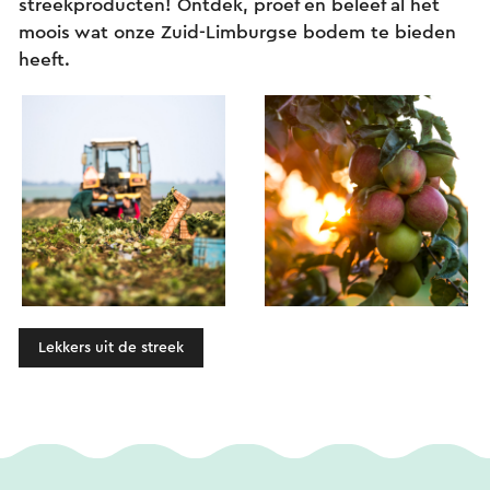
streekproducten! Ontdek, proef en beleef al het
moois wat onze Zuid-Limburgse bodem te bieden
heeft.
Lekkers uit de streek