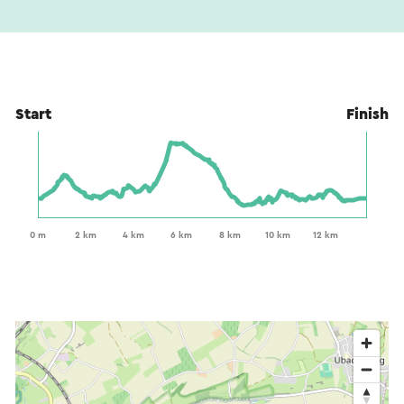
Start
Finish