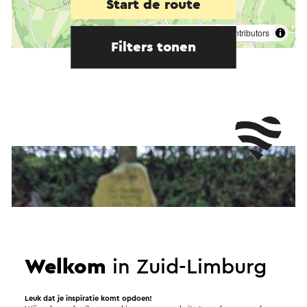
Start de route
©
contributors
OpenStreetMap
Filters tonen
Welkom
in Zuid-Limburg
Leuk dat je inspiratie komt opdoen!