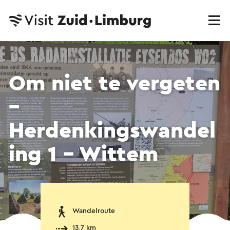
Om niet te vergeten
–
Herdenkingswandel
ing 1 - Wittem
Wandelroute
13,7 km