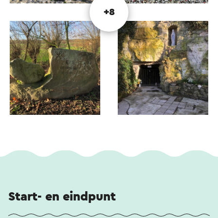
+8
Start- en eindpunt