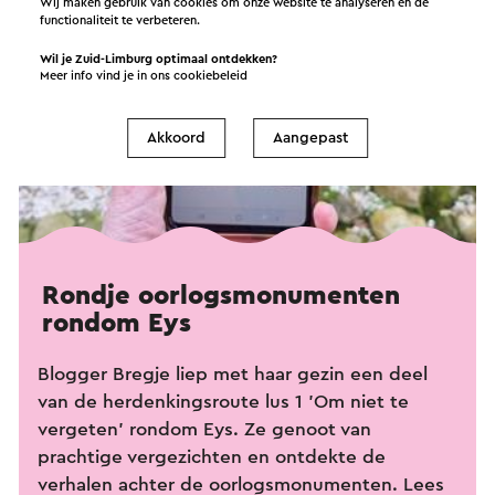
Wij maken gebruik van cookies om onze website te analyseren en de
functionaliteit te verbeteren.
Wil je Zuid-Limburg optimaal ontdekken?
Meer info vind je in ons
cookiebeleid
Akkoord
Aangepast
Rondje oorlogsmonumenten
rondom Eys
Blogger Bregje liep met haar gezin een deel
van de herdenkingsroute lus 1 'Om niet te
vergeten' rondom Eys. Ze genoot van
prachtige vergezichten en ontdekte de
verhalen achter de oorlogsmonumenten. Lees