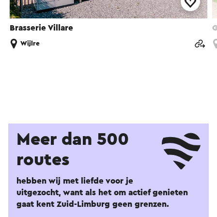
Brasserie Villare
G
Wijlre
Meer dan 500
routes
hebben wij met liefde voor je
uitgezocht, want als het om actief genieten
gaat kent Zuid-Limburg geen grenzen.