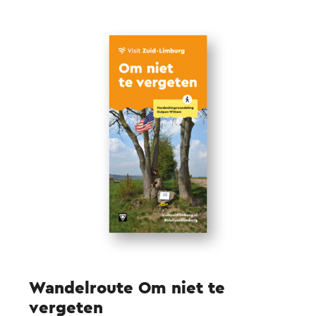
verkrijgen via de webshop en de VVV-punten in
de omgeving. Parkeren kan eenvoudig op de
parkeerplaats aan de Wittemer Allee.
Wandelroute Om niet te
vergeten