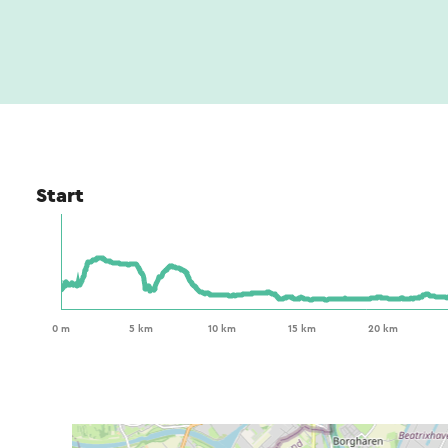
Start