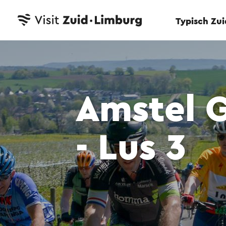
Typisch Zu
Amstel 
- Lus 3