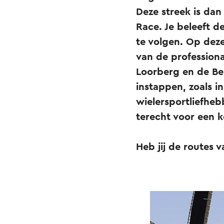
Deze streek is dan
Race. Je beleeft d
te volgen. Op dez
van de profession
Loorberg en de Be
instappen, zoals i
wielersportliefheb
terecht voor een ko
Heb jij de routes 