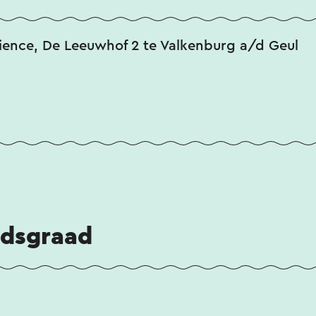
ience, De Leeuwhof 2 te Valkenburg a/d Geul
idsgraad