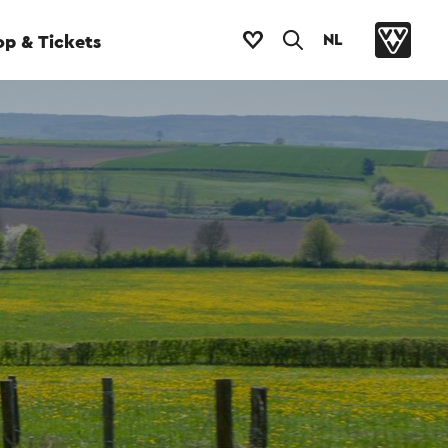
NL
p & Tickets
5