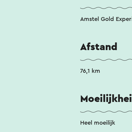
Amstel Gold Exper
Afstand
76,1 km
Moeilijkhe
Heel moeilijk