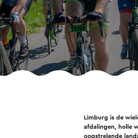
Limburg is de wiel
afdalingen, holle
oogstrelende lands