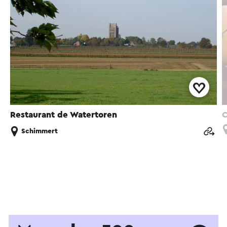
Restaurant de Watertoren
C
Schimmert