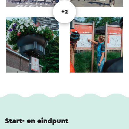
+2
Start- en eindpunt