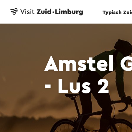
Typisch Zu
Amstel 
- Lus 2