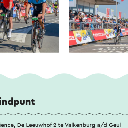
eindpunt
ience, De Leeuwhof 2 te Valkenburg a/d Geul