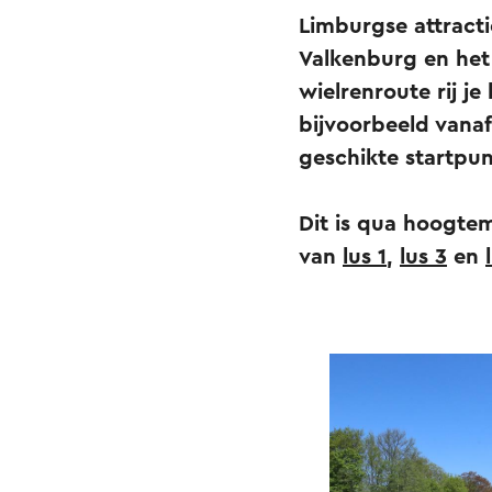
Limburgse attracti
Valkenburg en het 
wielrenroute rij je
bijvoorbeeld vanaf
geschikte startpun
Dit is qua hoogtem
van
lus 1
,
lus 3
en