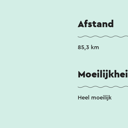
Afstand
85,3 km
Moeilijkhe
Heel moeilijk