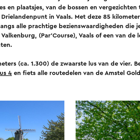
es en plaatsjes, van de bossen en vergezichten 
Drielandenpunt in Vaals. Met deze 85 kilometer
 langs alle prachtige bezienswaardigheden die je 
 Valkenburg, (Par'Course), Vaals of een van de 
ten.
eters (ca. 1.300) de zwaarste lus van de vier. B
lus 4
en fiets alle routedelen van de Amstel Gol