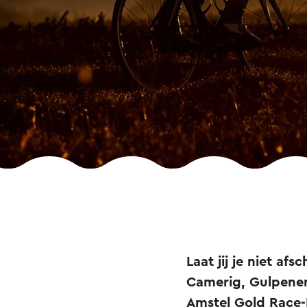
Laat jij je niet a
Camerig, Gulpener
Amstel Gold Race-