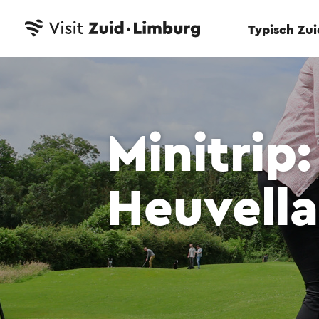
Typisch Zu
Minitrip:
Heuvell