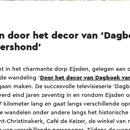
 door het decor van ‘Dagb
ershond’
t in het charmante dorp Eijsden, gelegen aan d
de wandeling ‘
Door het decor van Dagboek va
 gaan maken. De succesvolle televisieserie ‘Dag
erd eind jaren zeventig in en rondom Eijsden
7 kilometer lang en gaat langs verschillende o
e wandelen onder andere langs het historische 
nt-Christinakerk, Café de Keizer, de winkel va