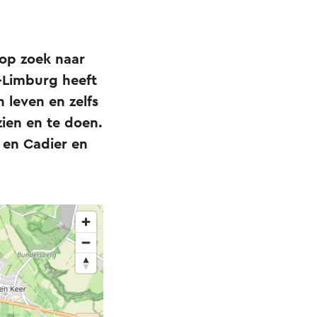
d op zoek naar
d-Limburg heeft
n leven en zelfs
zien en te doen.
n en Cadier en