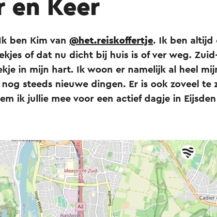
r en Keer
 Ik ben Kim van
@het.reiskoffertje
. Ik ben altij
ekjes of dat nu dicht bij huis is of ver weg. Zui
kje in mijn hart. Ik woon er namelijk al heel mij
 nog steeds nieuwe dingen. Er is ook zoveel te 
em ik jullie mee voor een actief dagje in Eijsde