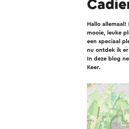
Cadie
Hallo allemaal!
mooie, leuke pl
een speciaal ple
nu ontdek ik er
In deze blog ne
Keer.