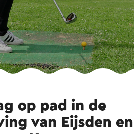
ag op pad in de
ing van Eijsden en