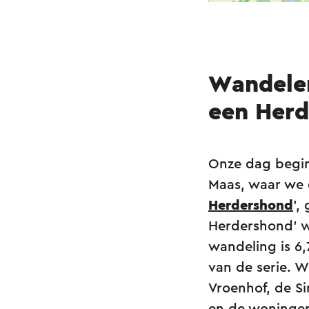
Wandelen
een Herd
Onze dag begin
Maas, waar we 
Herdershond
’,
Herdershond’ w
wandeling is 6,
van de serie. W
Vroenhof, de Si