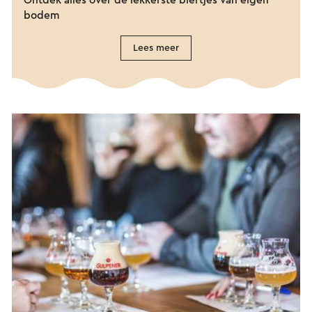
Ontdek alles over de lekkerste biertjes van eigen
bodem
Lees meer