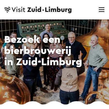
Bezoek een
bierbrouwerij
in Zuid-Limburg