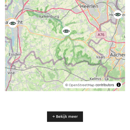
©
contributors
OpenStreetMap
→ Bekijk meer