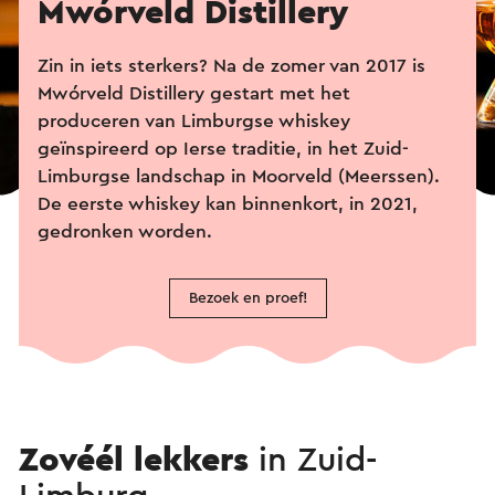
Mwórveld Distillery
Zin in iets sterkers?
Na de zomer van 2017 is
Mwórveld Distillery gestart met het
produceren van Limburgse whiskey
geïnspireerd op Ierse traditie, in het Zuid-
Limburgse landschap in Moorveld (Meerssen).
De eerste whiskey kan binnenkort, in 2021,
gedronken worden.
Bezoek en proef!
Zovéél lekkers
in Zuid-