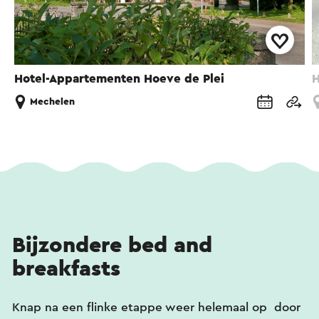
Hotel-Appartementen Hoeve de Plei
H
Mechelen
Bijzondere bed and
breakfasts
Knap na een flinke etappe weer helemaal op door