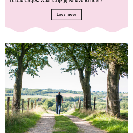
restaurantjes. Waar strijk jij vanavond neer?
Lees meer